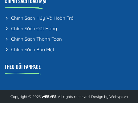
CHÍNH SÁCH BẢO MẬT
Chính Sách Hủy Và Hoàn Trả
Chính Sách Đặt Hàng
Chính Sách Thanh Toán
Chính Sách Bảo Mật
THEO DÕI FANPAGE
Copyright © 2023
WEBVPS
. All rights reserved. Design by
Webvps.vn