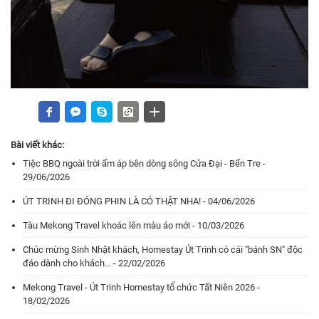
Bài viết khác:
Tiệc BBQ ngoài trời ấm áp bên dòng sông Cửa Đại - Bến Tre -
29/06/2026
ÚT TRINH ĐI ĐÓNG PHIN LÀ CÓ THẬT NHA! - 04/06/2026
Tàu Mekong Travel khoác lên màu áo mới - 10/03/2026
Chúc mừng Sinh Nhật khách, Homestay Út Trinh có cái "bánh SN" độc
đáo dành cho khách... - 22/02/2026
Mekong Travel - Út Trinh Homestay tổ chức Tất Niên 2026 -
18/02/2026