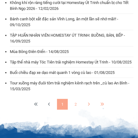
Không khí rộn ràng tiếng cười tại Homestay Út Trinh chuẩn bị cho Tết
Bính Ngọ 2026 - 12/02/2026
Bánh canh bột xắt đặc sản Vĩnh Long, ăn một lần sẽ nhớ mãi!! -
09/10/2025
TẬP HUẤN NHÂN VIÊN HOMESTAY ÚT TRINH: BUỒNG, BÀN, BẾP -
16/09/2025
Mùa Bông Điên Điển - 14/08/2025
Tập thể nhà máy Tóc Tiên trải nghiệm Homestay Út Trinh - 10/08/2025
Buổi chiều đạp xe dạo mát quanh 1 vòng cù lao - 01/08/2025
Tour xuồng máy đuôi tôm trải nghiệm kênh rạch trên _cù lao An Bình -
15/03/2025
1
2