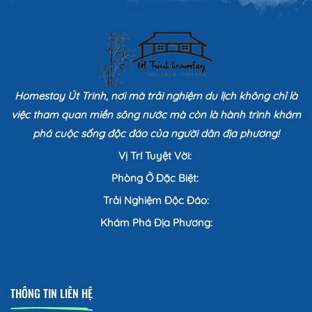
Homestay Út Trinh, nơi mà trải nghiệm du lịch không chỉ là
việc tham quan miền sông nước mà còn là hành trình khám
phá cuộc sống độc đáo của người dân địa phương!
Vị Trí Tuyệt Vời:
Phòng Ở Đặc Biệt:
Trải Nghiệm Độc Đáo:
Khám Phá Địa Phương:
THÔNG TIN LIÊN HỆ