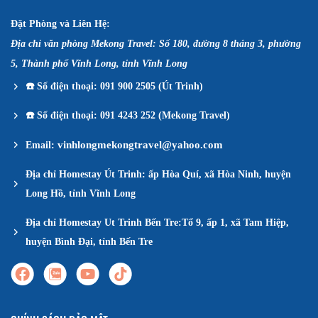
Đặt Phòng và Liên Hệ:
Địa chỉ văn phòng Mekong Travel: Số 180, đường 8 tháng 3, phường
5, Thành phố Vĩnh Long, tỉnh Vĩnh Long
☎️
Số điện thoại: 091 900 2505 (Út Trinh)
☎️
Số điện thoại: 091 4243 252 (Mekong Travel)
vinhlongmekongtravel@yahoo.com
Email:
Địa chỉ Homestay Út Trinh: ấp Hòa Quí, xã Hòa Ninh, huyện
Long Hồ, tỉnh Vĩnh Long
Địa chỉ Homestay Ut Trinh Bến Tre:Tổ 9, ấp 1, xã Tam Hiệp,
huyện Bình Đại, tỉnh Bến Tre