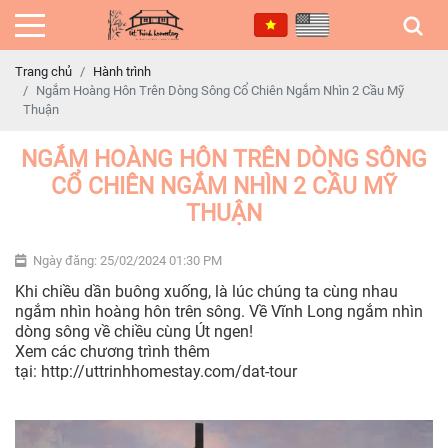
Trang chủ
Hành trình
Ngắm Hoàng Hôn Trên Dòng Sông Cổ Chiên Ngắm Nhìn 2 Cầu Mỹ
Thuận
NGẮM HOÀNG HÔN TRÊN DÒNG SÔNG
CỔ CHIÊN NGẮM NHÌN 2 CẦU MỸ
THUẬN
Ngày đăng: 25/02/2024 01:30 PM
Khi chiều dần buông xuống, là lúc chúng ta cùng nhau
ngắm nhìn hoàng hôn trên sông. Về Vĩnh Long ngắm nhìn
dòng sông về chiều cùng Út ngen!
Xem các chương trình thêm
tại: http://uttrinhhomestay.com/dat-tour