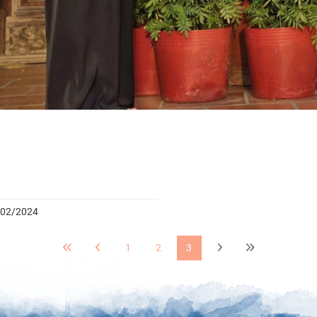
/02/2024
1
2
3