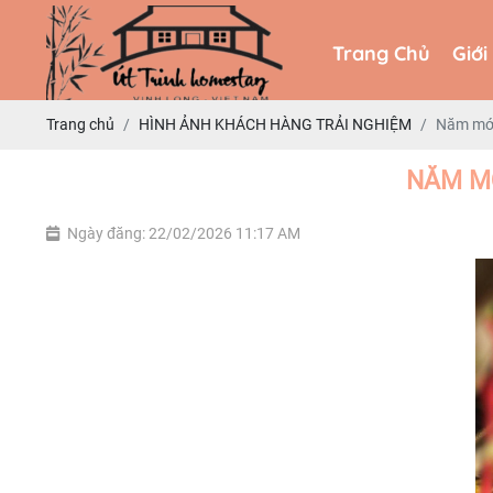
Trang Chủ
Giới
Trang Chủ
Giới
Trang chủ
HÌNH ẢNH KHÁCH HÀNG TRẢI NGHIỆM
Năm mới
NĂM MỚ
Ngày đăng: 22/02/2026 11:17 AM