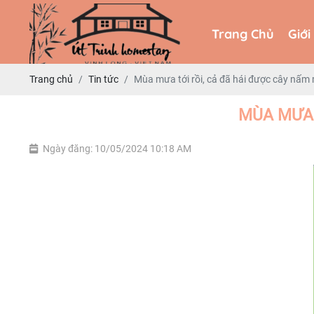
Trang Chủ
Giới
Trang Chủ
Giới
Trang chủ
Tin tức
Mùa mưa tới rồi, cả đã hái được cây nấm
MÙA MƯA 
Ngày đăng: 10/05/2024 10:18 AM