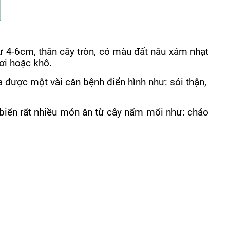
 4-6cm, thân cây tròn, có màu đất nâu xám nhạt
ơi hoặc khô.
ừa được một vài căn bệnh điển hình như:
sỏi thận
,
ế biến rất nhiều món ăn từ cây nấm mối như: cháo