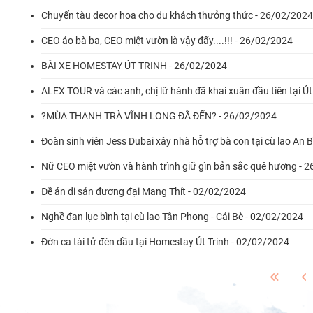
Chuyến tàu decor hoa cho du khách thưởng thức - 26/02/2024
CEO áo bà ba, CEO miệt vườn là vậy đấy....!!! - 26/02/2024
BÃI XE HOMESTAY ÚT TRINH - 26/02/2024
ALEX TOUR và các anh, chị lữ hành đã khai xuân đầu tiên tại Ú
?MÙA THANH TRÀ VĨNH LONG ĐÃ ĐẾN? - 26/02/2024
Đoàn sinh viên Jess Dubai xây nhà hỗ trợ bà con tại cù lao An 
Nữ CEO miệt vườn và hành trình giữ gìn bản sắc quê hương - 
Đề án di sản đương đại Mang Thít - 02/02/2024
Nghề đan lục bình tại cù lao Tân Phong - Cái Bè - 02/02/2024
Đờn ca tài tử đèn dầu tại Homestay Út Trinh - 02/02/2024