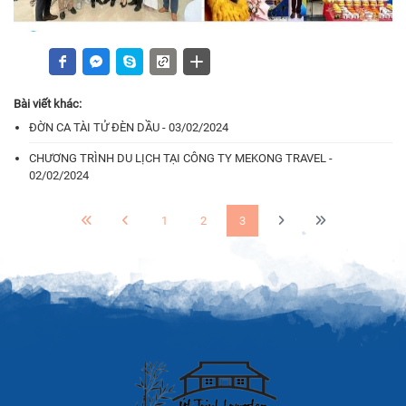
Bài viết khác:
ĐỜN CA TÀI TỬ ĐÈN DẦU - 03/02/2024
CHƯƠNG TRÌNH DU LỊCH TẠI CÔNG TY MEKONG TRAVEL -
02/02/2024
1
2
3