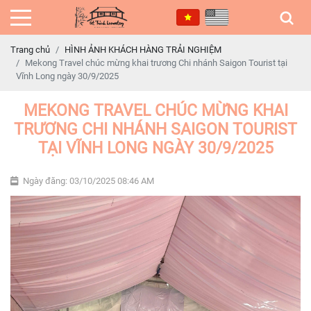
Trang chủ
HÌNH ẢNH KHÁCH HÀNG TRẢI NGHIỆM
Mekong Travel chúc mừng khai trương Chi nhánh Saigon Tourist tại
Vĩnh Long ngày 30/9/2025
MEKONG TRAVEL CHÚC MỪNG KHAI
TRƯƠNG CHI NHÁNH SAIGON TOURIST
TẠI VĨNH LONG NGÀY 30/9/2025
Ngày đăng: 03/10/2025 08:46 AM