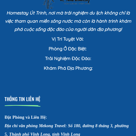
Homestay Út Trinh, nơi mà trải nghiệm du lịch không chỉ là
việc tham quan miền sông nước mà còn là hành trình khám
phá cuộc sống độc đáo của người dân địa phương!
Vị Trí Tuyệt Vời:
Phòng Ở Đặc Biệt:
Trải Nghiệm Độc Đáo:
Khám Phá Địa Phương:
THÔNG TIN LIÊN HỆ
Đặt Phòng và Liên Hệ:
Địa chỉ văn phòng Mekong Travel: Số 180, đường 8 tháng 3, phường
5, Thành phố Vĩnh Long, tỉnh Vĩnh Long