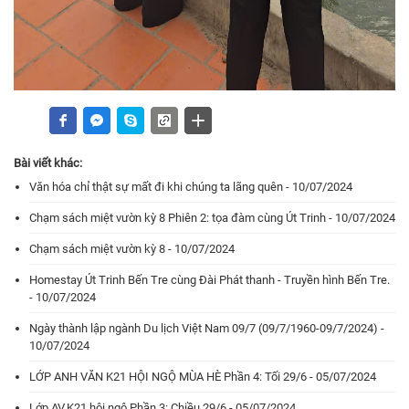
Bài viết khác:
Văn hóa chỉ thật sự mất đi khi chúng ta lãng quên - 10/07/2024
Chạm sách miệt vườn kỳ 8 Phiên 2: tọa đàm cùng Út Trinh - 10/07/2024
Chạm sách miệt vườn kỳ 8 - 10/07/2024
Homestay Út Trinh Bến Tre cùng Đài Phát thanh - Truyền hình Bến Tre.
- 10/07/2024
Ngày thành lập ngành Du lịch Việt Nam 09/7 (09/7/1960-09/7/2024) -
10/07/2024
LỚP ANH VĂN K21 HỘI NGỘ MÙA HÈ Phần 4: Tối 29/6 - 05/07/2024
Lớp AV.K21 hội ngộ Phần 3: Chiều 29/6 - 05/07/2024