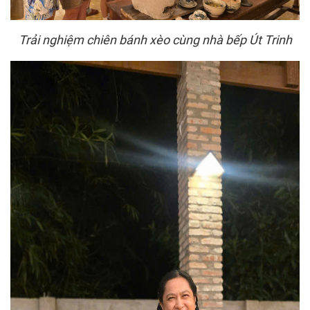
Trải nghiệm chiên bánh xèo cùng nhà bếp Út Trinh