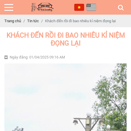
Trang chủ
Tin tức
Khách đến rồi đi bao nhiêu kỉ niệm đọng lại
KHÁCH ĐẾN RỒI ĐI BAO NHIÊU KỈ NIỆM
ĐỌNG LẠI
Ngày đăng: 01/04/2025 09:16 AM