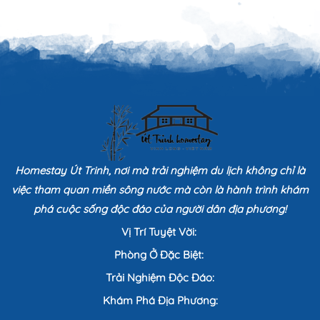
Homestay Út Trinh, nơi mà trải nghiệm du lịch không chỉ là
việc tham quan miền sông nước mà còn là hành trình khám
phá cuộc sống độc đáo của người dân địa phương!
Vị Trí Tuyệt Vời:
Phòng Ở Đặc Biệt:
Trải Nghiệm Độc Đáo:
Khám Phá Địa Phương: