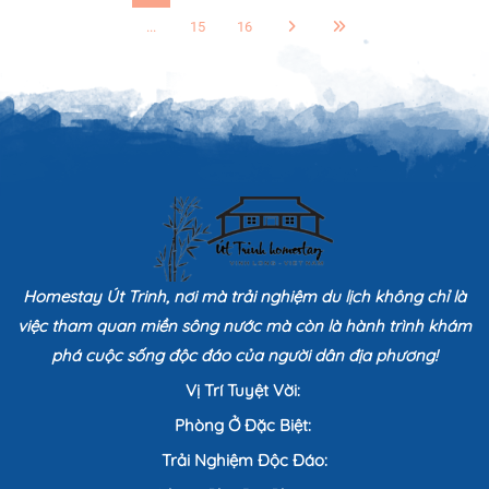
...
15
16
Homestay Út Trinh, nơi mà trải nghiệm du lịch không chỉ là
việc tham quan miền sông nước mà còn là hành trình khám
phá cuộc sống độc đáo của người dân địa phương!
Vị Trí Tuyệt Vời:
Phòng Ở Đặc Biệt:
Trải Nghiệm Độc Đáo: