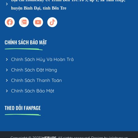
huyện Bình Đại, tỉnh Bến Tre
CHÍNH SÁCH BẢO MẬT
Chính Sách Hủy Và Hoàn Trả
Chính Sách Đặt Hàng
Chính Sách Thanh Toán
Chính Sách Bảo Mật
THEO DÕI FANPAGE
Copyright © 2023
WEBVPS
. All rights reserved. Design by
Webvps.vn