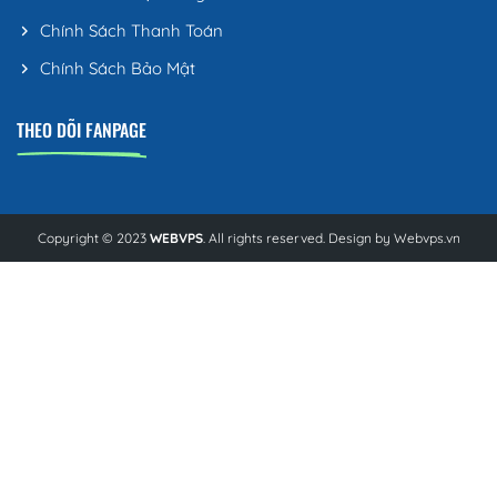
Chính Sách Thanh Toán
Chính Sách Bảo Mật
THEO DÕI FANPAGE
Copyright © 2023
WEBVPS
. All rights reserved. Design by
Webvps.vn