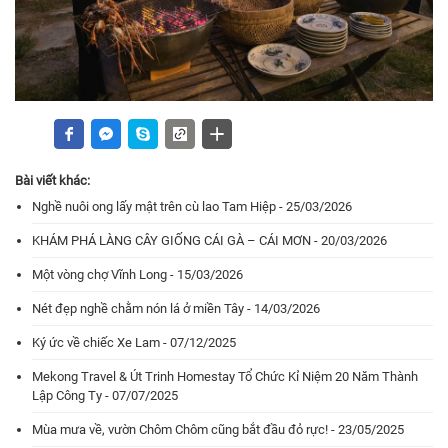
Bài viết khác:
Nghề nuôi ong lấy mật trên cù lao Tam Hiệp - 25/03/2026
KHÁM PHÁ LÀNG CÂY GIỐNG CÁI GÀ – CÁI MƠN - 20/03/2026
Một vòng chợ Vĩnh Long - 15/03/2026
Nét đẹp nghề chằm nón lá ở miền Tây - 14/03/2026
Ký ức về chiếc Xe Lam - 07/12/2025
Mekong Travel & Út Trinh Homestay Tổ Chức Kỉ Niệm 20 Năm Thành
Lập Công Ty - 07/07/2025
Mùa mưa về, vườn Chôm Chôm cũng bắt đầu đỏ rực! - 23/05/2025