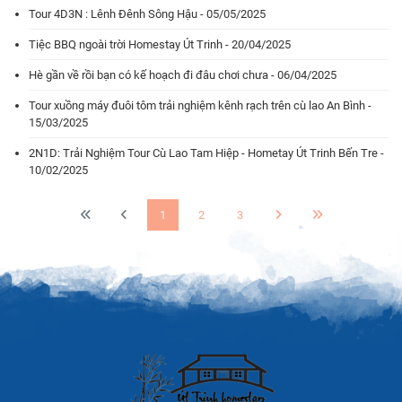
Tour 4D3N : Lênh Đênh Sông Hậu - 05/05/2025
Tiệc BBQ ngoài trời Homestay Út Trinh - 20/04/2025
Hè gần về rồi bạn có kế hoạch đi đâu chơi chưa - 06/04/2025
Tour xuồng máy đuôi tôm trải nghiệm kênh rạch trên cù lao An Bình -
15/03/2025
2N1D: Trải Nghiệm Tour Cù Lao Tam Hiệp - Hometay Út Trinh Bến Tre -
10/02/2025
1
2
3