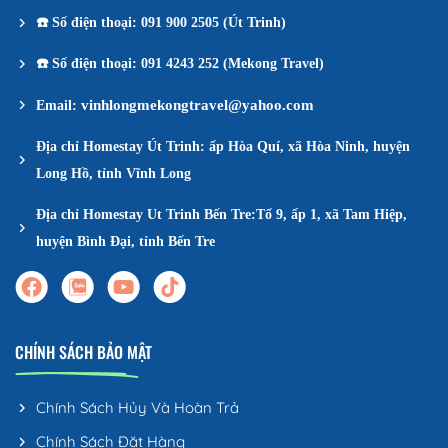
☎️
Số điện thoại: 091 900 2505 (Út Trinh)
☎️
Số điện thoại: 091 4243 252 (Mekong Travel)
vinhlongmekongtravel@yahoo.com
Email:
Địa chỉ Homestay Út Trinh: ấp Hòa Quí, xã Hòa Ninh, huyện
Long Hồ, tỉnh Vĩnh Long
Địa chỉ Homestay Ut Trinh Bến Tre:Tổ 9, ấp 1, xã Tam Hiệp,
huyện Bình Đại, tỉnh Bến Tre
CHÍNH SÁCH BẢO MẬT
Chính Sách Hủy Và Hoàn Trả
Chính Sách Đặt Hàng