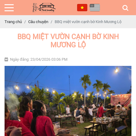
Trang chủ
Câu chuyện
BBQ miệt vườn cạnh bờ Kinh Mương Lộ
BBQ MIỆT VƯỜN CẠNH BỜ KINH
MƯƠNG LỘ
Ngày đăng: 23/04/2026 03:06 PM