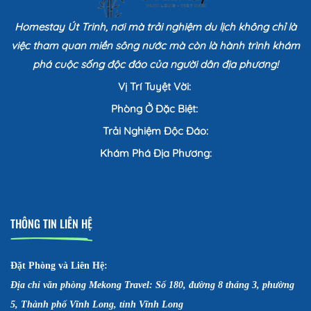
Homestay Út Trinh, nơi mà trải nghiệm du lịch không chỉ là
việc tham quan miền sông nước mà còn là hành trình khám
phá cuộc sống độc đáo của người dân địa phương!
Vị Trí Tuyệt Vời:
Phòng Ở Đặc Biệt:
Trải Nghiệm Độc Đáo:
Khám Phá Địa Phương:
THÔNG TIN LIÊN HỆ
Đặt Phòng và Liên Hệ:
Địa chỉ văn phòng Mekong Travel: Số 180, đường 8 tháng 3, phường
5, Thành phố Vĩnh Long, tỉnh Vĩnh Long