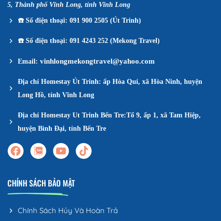
5, Thành phố Vĩnh Long, tỉnh Vĩnh Long
☎️
Số điện thoại: 091 900 2505 (Út Trinh)
☎️
Số điện thoại: 091 4243 252 (Mekong Travel)
vinhlongmekongtravel@yahoo.com
Email:
Địa chỉ Homestay Út Trinh: ấp Hòa Quí, xã Hòa Ninh, huyện
Long Hồ, tỉnh Vĩnh Long
Địa chỉ Homestay Ut Trinh Bến Tre:Tổ 9, ấp 1, xã Tam Hiệp,
huyện Bình Đại, tỉnh Bến Tre
CHÍNH SÁCH BẢO MẬT
Chính Sách Hủy Và Hoàn Trả