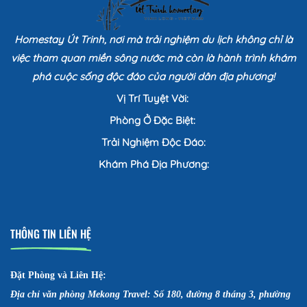
Homestay Út Trinh, nơi mà trải nghiệm du lịch không chỉ là
việc tham quan miền sông nước mà còn là hành trình khám
phá cuộc sống độc đáo của người dân địa phương!
Vị Trí Tuyệt Vời:
Phòng Ở Đặc Biệt:
Trải Nghiệm Độc Đáo:
Khám Phá Địa Phương:
THÔNG TIN LIÊN HỆ
Đặt Phòng và Liên Hệ:
Địa chỉ văn phòng Mekong Travel: Số 180, đường 8 tháng 3, phường