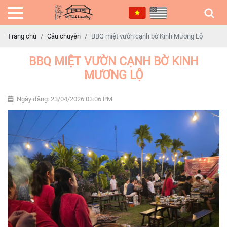
Trang chủ
Câu chuyện
BBQ miệt vườn cạnh bờ Kinh Mương Lộ
BBQ MIỆT VƯỜN CẠNH BỜ KINH
MƯƠNG LỘ
Ngày đăng: 23/04/2026 03:06 PM