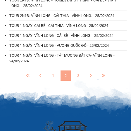
TOUR 2N1Đ: VĨNH LONG - HOMESTAY ÚT TRINH - CÁI BÈ - VĨNH
LONG. - 25/02/2024
TOUR 2N1Đ: VĨNH LONG - CÁI THIA - VĨNH LONG. - 25/02/2024
TOUR 1 NGÀY: CÁI BÈ - CÁI THIA - VĨNH LONG - 25/02/2024
TOUR 1 NGÀY: VĨNH LONG - CÁI BÈ - VĨNH LONG. - 25/02/2024
TOUR 1 NGÀY: VĨNH LONG - VƯƠNG QUỐC ĐỎ - 25/02/2024
TOUR 1 NGÀY: VĨNH LONG - TÁT MƯƠNG BẮT CÁ- VĨNH LONG -
24/02/2024
1
2
3