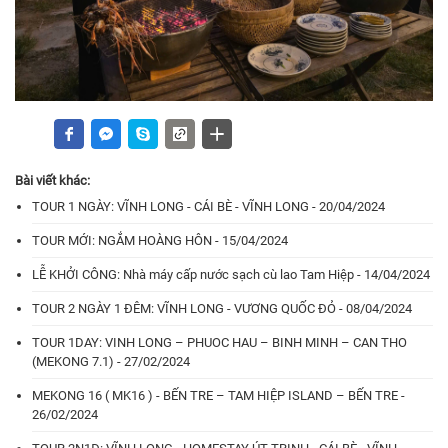
Bài viết khác:
TOUR 1 NGÀY: VĨNH LONG - CÁI BÈ - VĨNH LONG - 20/04/2024
TOUR MỚI: NGẮM HOÀNG HÔN - 15/04/2024
LỄ KHỞI CÔNG: Nhà máy cấp nước sạch cù lao Tam Hiệp - 14/04/2024
TOUR 2 NGÀY 1 ĐÊM: VĨNH LONG - VƯƠNG QUỐC ĐỎ - 08/04/2024
TOUR 1DAY: VINH LONG – PHUOC HAU – BINH MINH – CAN THO
(MEKONG 7.1) - 27/02/2024
MEKONG 16 ( MK16 ) - BẾN TRE – TAM HIỆP ISLAND – BẾN TRE -
26/02/2024