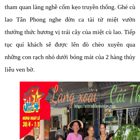
tham quan làng nghề cốm kẹo truyền thống. Ghé cù
lao Tân Phong nghe đờn ca tài tử miệt vườn
thưởng thức hương vị trái cây của miệt cù lao. Tiếp
tục quí khách sẽ được lên đò chèo xuyên qua
những con rạch nhỏ dưới bóng mát của 2 hàng thủy
liễu ven bờ.