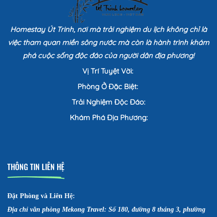
Homestay Út Trinh, nơi mà trải nghiệm du lịch không chỉ là
việc tham quan miền sông nước mà còn là hành trình khám
phá cuộc sống độc đáo của người dân địa phương!
Vị Trí Tuyệt Vời:
Phòng Ở Đặc Biệt:
Trải Nghiệm Độc Đáo:
Khám Phá Địa Phương:
THÔNG TIN LIÊN HỆ
Đặt Phòng và Liên Hệ:
Địa chỉ văn phòng Mekong Travel: Số 180, đường 8 tháng 3, phường