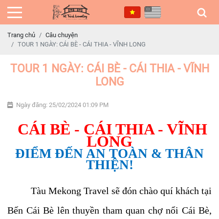
Trang chủ
Câu chuyện
TOUR 1 NGÀY: CÁI BÈ - CÁI THIA - VĨNH LONG
TOUR 1 NGÀY: CÁI BÈ - CÁI THIA - VĨNH
LONG
Ngày đăng: 25/02/2024 01:09 PM
CÁI BÈ - CÁI THIA - VĨNH
LONG
ĐIỂM ĐẾN AN TOÀN & THÂN
THIỆN!
Tàu Mekong Travel sẽ đón chào quí khách tại
Bến Cái Bè lên thuyền tham quan chợ nổi Cái Bè,