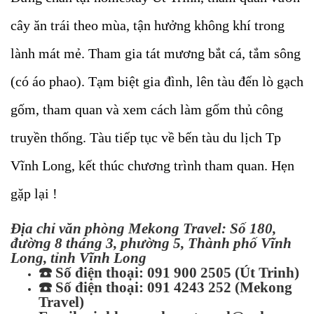
cây ăn trái theo mùa, tận hưởng không khí trong
lành mát mẻ. Tham gia tát mương bắt cá, tắm sông
(có áo phao). Tạm biệt gia đình, lên tàu đến lò gạch
gốm, tham quan và xem cách làm gốm thủ công
truyền thống. Tàu tiếp tục về bến tàu du lịch Tp
Vĩnh Long, kết thúc chương trình tham quan. Hẹn
gặp lại !
Địa chỉ văn phòng Mekong Travel: Số 180,
đường 8 tháng 3, phường 5, Thành phố Vĩnh
Long, tỉnh Vĩnh Long
☎️
Số điện thoại: 091 900 2505 (Út Trinh)
☎️
Số điện thoại: 091 4243 252 (Mekong
Travel)