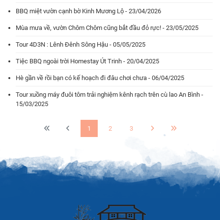
BBQ miệt vườn cạnh bờ Kinh Mương Lộ - 23/04/2026
Mùa mưa về, vườn Chôm Chôm cũng bắt đầu đỏ rực! - 23/05/2025
Tour 4D3N : Lênh Đênh Sông Hậu - 05/05/2025
Tiệc BBQ ngoài trời Homestay Út Trinh - 20/04/2025
Hè gần về rồi bạn có kế hoạch đi đâu chơi chưa - 06/04/2025
Tour xuồng máy đuôi tôm trải nghiệm kênh rạch trên cù lao An Bình -
15/03/2025
1
2
3