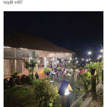
tuyệt vời!