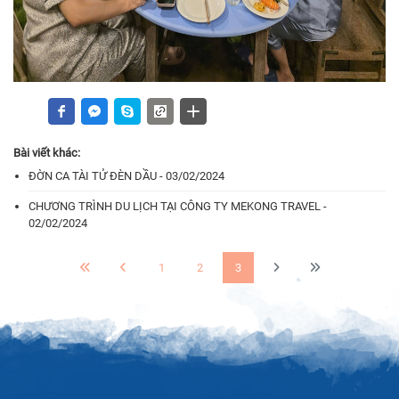
Bài viết khác:
ĐỜN CA TÀI TỬ ĐÈN DẦU - 03/02/2024
CHƯƠNG TRÌNH DU LỊCH TẠI CÔNG TY MEKONG TRAVEL -
02/02/2024
1
2
3