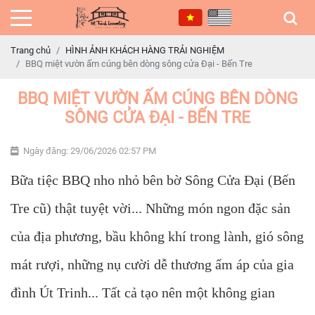
Trang chủ
HÌNH ẢNH KHÁCH HÀNG TRẢI NGHIỆM
BBQ miệt vườn ấm cúng bên dòng sông cửa Đại - Bến Tre
BBQ MIỆT VƯỜN ẤM CÚNG BÊN DÒNG
SÔNG CỬA ĐẠI - BẾN TRE
Ngày đăng: 29/06/2026 02:57 PM
Bữa tiệc BBQ nho nhỏ bên bờ Sông Cửa Đại (Bến
Tre cũ) thật tuyệt vời... Những món ngon đặc sản
của địa phương, bầu không khí trong lành, gió sông
mát rượi, những nụ cười dễ thương ấm áp của gia
đình Út Trinh... Tất cả tạo nên một không gian