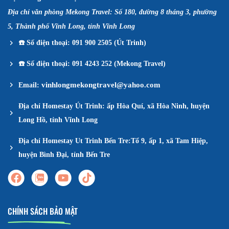
Địa chỉ văn phòng Mekong Travel: Số 180, đường 8 tháng 3, phường
5, Thành phố Vĩnh Long, tỉnh Vĩnh Long
☎️
Số điện thoại: 091 900 2505 (Út Trinh)
☎️
Số điện thoại: 091 4243 252 (Mekong Travel)
vinhlongmekongtravel@yahoo.com
Email:
Địa chỉ Homestay Út Trinh: ấp Hòa Quí, xã Hòa Ninh, huyện
Long Hồ, tỉnh Vĩnh Long
Địa chỉ Homestay Ut Trinh Bến Tre:Tổ 9, ấp 1, xã Tam Hiệp,
huyện Bình Đại, tỉnh Bến Tre
CHÍNH SÁCH BẢO MẬT