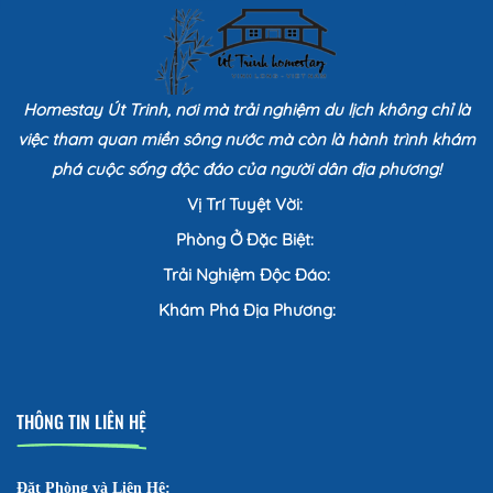
Homestay Út Trinh, nơi mà trải nghiệm du lịch không chỉ là
việc tham quan miền sông nước mà còn là hành trình khám
phá cuộc sống độc đáo của người dân địa phương!
Vị Trí Tuyệt Vời:
Phòng Ở Đặc Biệt:
Trải Nghiệm Độc Đáo:
Khám Phá Địa Phương:
THÔNG TIN LIÊN HỆ
Đặt Phòng và Liên Hệ: