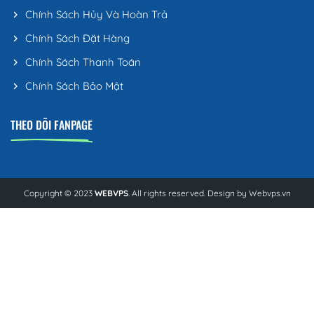
Chính Sách Hủy Và Hoàn Trả
Chính Sách Đặt Hàng
Chính Sách Thanh Toán
Chính Sách Bảo Mật
THEO DÕI FANPAGE
Copyright © 2023
WEBVPS
. All rights reserved. Design by
Webvps.vn