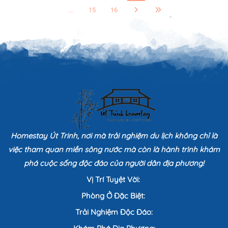
...
15
16
Homestay Út Trinh, nơi mà trải nghiệm du lịch không chỉ là
việc tham quan miền sông nước mà còn là hành trình khám
phá cuộc sống độc đáo của người dân địa phương!
Vị Trí Tuyệt Vời:
Phòng Ở Đặc Biệt:
Trải Nghiệm Độc Đáo: