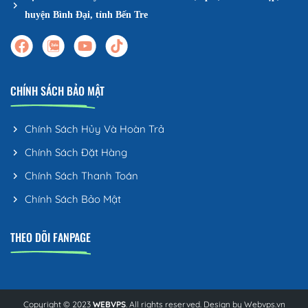
huyện Bình Đại, tỉnh Bến Tre
CHÍNH SÁCH BẢO MẬT
Chính Sách Hủy Và Hoàn Trả
Chính Sách Đặt Hàng
Chính Sách Thanh Toán
Chính Sách Bảo Mật
THEO DÕI FANPAGE
Copyright © 2023
WEBVPS
. All rights reserved. Design by
Webvps.vn