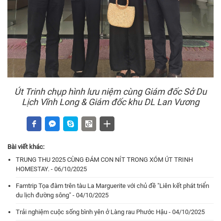
Út Trinh chụp hình lưu niệm cùng Giám đốc Sở Du
Lịch Vĩnh Long & Giám đốc khu DL Lan Vương
Bài viết khác:
TRUNG THU 2025 CÙNG ĐÁM CON NÍT TRONG XÓM ÚT TRINH
HOMESTAY. - 06/10/2025
Famtrip Tọa đàm trên tàu La Marguerite với chủ đề "Liên kết phát triển
du lịch đường sông" - 04/10/2025
Trải nghiệm cuộc sống bình yên ở Làng rau Phước Hậu - 04/10/2025