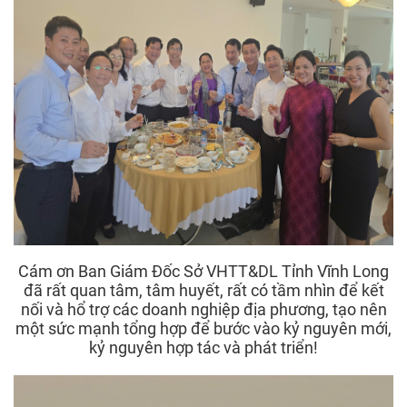
Cám ơn Ban Giám Đốc Sở VHTT&DL Tỉnh Vĩnh Long
đã rất quan tâm, tâm huyết, rất có tầm nhìn để kết
nối và hổ trợ các doanh nghiệp địa phương, tạo nên
một sức mạnh tổng hợp để bước vào kỷ nguyên mới,
kỷ nguyên hợp tác và phát triển!