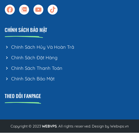
CHÍNH SÁCH BẢO MẬT
Chính Sách Hủy Và Hoàn Trả
Chính Sách Đặt Hàng
Chính Sách Thanh Toán
Chính Sách Bảo Mật
THEO DÕI FANPAGE
Copyright © 2023
WEBVPS
. All rights reserved. Design by
Webvps.vn