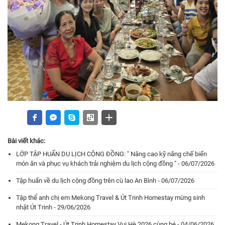
Bài viết khác:
LỚP TẬP HUẤN DU LỊCH CỘNG ĐỒNG: " Nâng cao kỹ năng chế biến
món ăn và phục vụ khách trải nghiệm du lịch cộng đồng " - 06/07/2026
Tập huấn về du lịch cộng đồng trên cù lao An Bình - 06/07/2026
Tập thể anh chị em Mekong Travel & Út Trinh Homestay mừng sinh
nhật Út Trinh - 29/06/2026
Mekong Travel - Út Trinh Homestay Vui Hè 2026 cùng bé - 04/06/2026