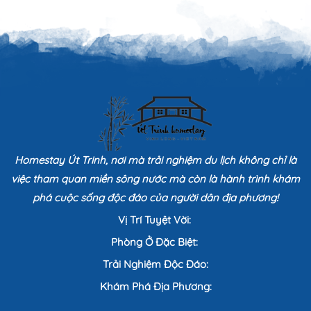
Homestay Út Trinh, nơi mà trải nghiệm du lịch không chỉ là
việc tham quan miền sông nước mà còn là hành trình khám
phá cuộc sống độc đáo của người dân địa phương!
Vị Trí Tuyệt Vời:
Phòng Ở Đặc Biệt:
Trải Nghiệm Độc Đáo:
Khám Phá Địa Phương: