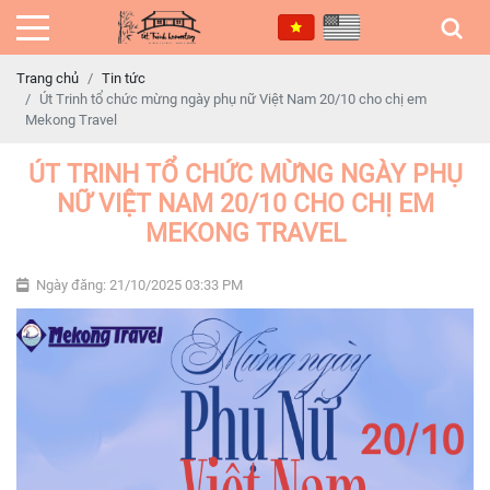
Trang chủ
Tin tức
Út Trinh tổ chức mừng ngày phụ nữ Việt Nam 20/10 cho chị em
Mekong Travel
ÚT TRINH TỔ CHỨC MỪNG NGÀY PHỤ
NỮ VIỆT NAM 20/10 CHO CHỊ EM
MEKONG TRAVEL
Ngày đăng: 21/10/2025 03:33 PM