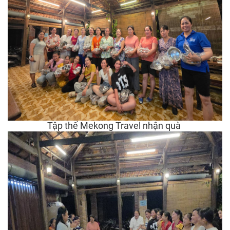
Tập thể Mekong Travel nhận quà