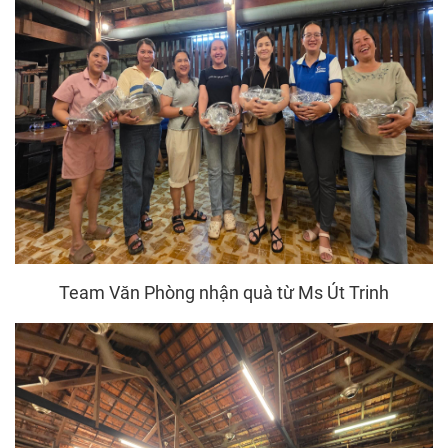
Team Văn Phòng nhận quà từ Ms Út Trinh