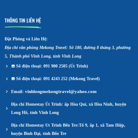
THÔNG TIN LIÊN HỆ
Đặt Phòng và Liên Hệ:
Địa chỉ văn phòng Mekong Travel: Số 180, đường 8 tháng 3, phường
5, Thành phố Vĩnh Long, tỉnh Vĩnh Long
☎️
Số điện thoại: 091 900 2505 (Út Trinh)
☎️
Số điện thoại: 091 4243 252 (Mekong Travel)
vinhlongmekongtravel@yahoo.com
Email:
Địa chỉ Homestay Út Trinh: ấp Hòa Quí, xã Hòa Ninh, huyện
Long Hồ, tỉnh Vĩnh Long
Địa chỉ Homestay Ut Trinh Bến Tre:Tổ 9, ấp 1, xã Tam Hiệp,
huyện Bình Đại, tỉnh Bến Tre