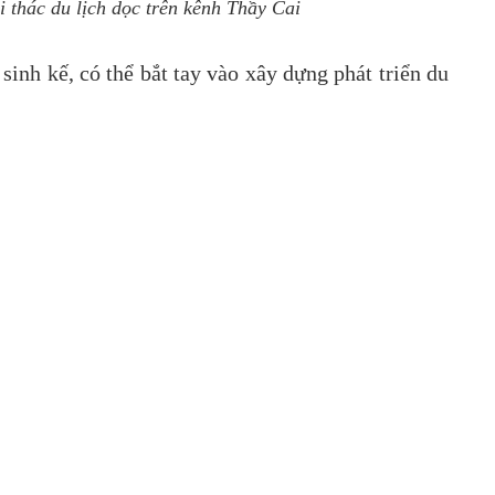
 thác du lịch dọc trên kênh Thầy Cai
inh kế, có thể bắt tay vào xây dựng phát triển du