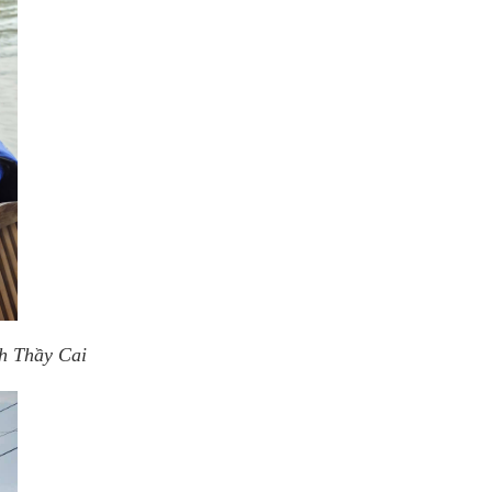
h Thầy Cai