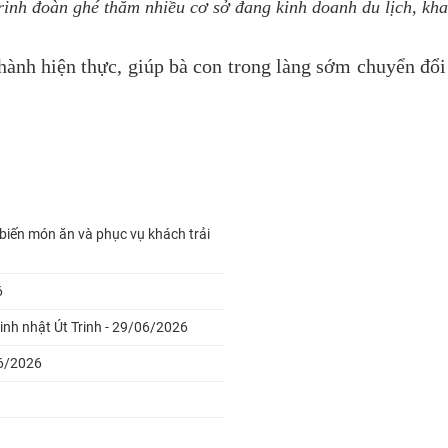
nh đoàn ghé thăm nhiều cơ sở đang kinh doanh du lịch, khai
ành hiện thực, giúp bà con trong làng sớm chuyển đổi s
ến món ăn và phục vụ khách trải
6
nh nhật Út Trinh - 29/06/2026
06/2026