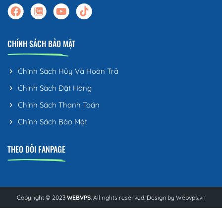
CHÍNH SÁCH BẢO MẬT
Chính Sách Hủy Và Hoàn Trả
Chính Sách Đặt Hàng
Chính Sách Thanh Toán
Chính Sách Bảo Mật
THEO DÕI FANPAGE
Copyright © 2023
WEBVPS
. All rights reserved. Design by
Webvps.vn