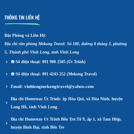
THÔNG TIN LIÊN HỆ
Đặt Phòng và Liên Hệ:
Địa chỉ văn phòng Mekong Travel: Số 180, đường 8 tháng 3, phường
5, Thành phố Vĩnh Long, tỉnh Vĩnh Long
☎️
Số điện thoại: 091 900 2505 (Út Trinh)
☎️
Số điện thoại: 091 4243 252 (Mekong Travel)
vinhlongmekongtravel@yahoo.com
Email:
Địa chỉ Homestay Út Trinh: ấp Hòa Quí, xã Hòa Ninh, huyện
Long Hồ, tỉnh Vĩnh Long
Địa chỉ Homestay Ut Trinh Bến Tre:Tổ 9, ấp 1, xã Tam Hiệp,
huyện Bình Đại, tỉnh Bến Tre