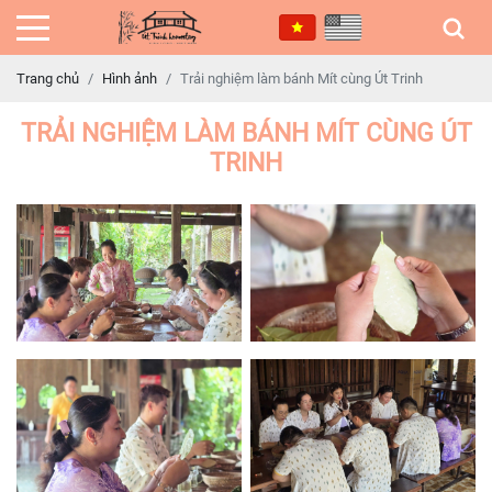
Trang chủ
Hình ảnh
Trải nghiệm làm bánh Mít cùng Út Trinh
TRẢI NGHIỆM LÀM BÁNH MÍT CÙNG ÚT
TRINH