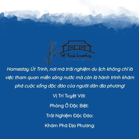
Homestay Út Trinh, nơi mà trải nghiệm du lịch không chỉ là
việc tham quan miền sông nước mà còn là hành trình khám
phá cuộc sống độc đáo của người dân địa phương!
Vị Trí Tuyệt Vời:
Phòng Ở Đặc Biệt:
Trải Nghiệm Độc Đáo:
Khám Phá Địa Phương: