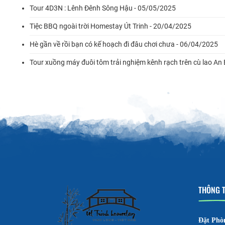
Tour 4D3N : Lênh Đênh Sông Hậu - 05/05/2025
Tiệc BBQ ngoài trời Homestay Út Trinh - 20/04/2025
Hè gần về rồi bạn có kế hoạch đi đâu chơi chưa - 06/04/2025
Tour xuồng máy đuôi tôm trải nghiệm kênh rạch trên cù lao An
THÔNG T
Đặt Phò