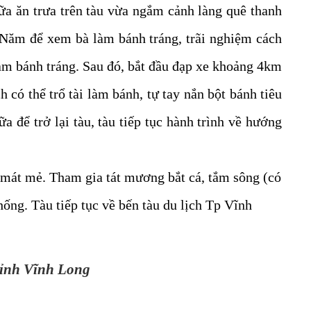
ữa ăn trưa trên tàu vừa ngắm cảnh làng quê thanh
 Năm để xem bà làm bánh tráng, trãi nghiệm cách
àm bánh tráng. Sau đó, bắt đầu đạp xe khoảng 4km
có thể trổ tài làm bánh, tự tay nắn bột bánh tiêu
 để trở lại tàu, tàu tiếp tục hành trình về hướng
 mát mẻ. Tham gia tát mương bắt cá, tắm sông (có
ống. Tàu tiếp tục về bến tàu du lịch Tp Vĩnh
tỉnh Vĩnh Long