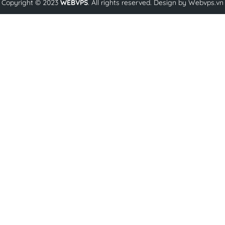
Copyright © 2023
WEBVPS
. All rights reserved. Design by
Webvps.vn