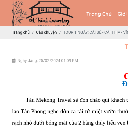
Trang Chủ
Giới
Trang Chủ
Giới
Trang chủ
Câu chuyện
TOUR 1 NGÀY: CÁI BÈ - CÁI THIA - 
T
Ngày đăng: 25/02/2024 01:09 PM
Đ
Tàu Mekong Travel sẽ đón chào quí khách t
lao Tân Phong nghe đờn ca tài tử miệt vườn thưở
rạch nhỏ dưới bóng mát của 2 hàng thủy liễu ven 