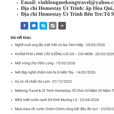
Email:
vinhlongmekongtravel@yahoo.
Địa chỉ Homestay Út Trinh: ấp Hòa Quí
Địa chỉ Homestay Út Trinh Bến Tre:Tổ 9,
Bài viết khác:
Nghề nuôi ong lấy mật trên cù lao Tam Hiệp - 25/03/2026
KHÁM PHÁ LÀNG CÂY GIỐNG CÁI GÀ – CÁI MƠN - 20/03/202
Một vòng chợ Vĩnh Long - 15/03/2026
Nét đẹp nghề chằm nón lá ở miền Tây - 14/03/2026
Ký ức về chiếc Xe Lam - 07/12/2025
Mekong Travel & Út Trinh Homestay Tổ Chức Kỉ Niệm 20 Năm 
BBQ miệt vườn cạnh bờ Kinh Mương Lộ - 23/04/2026
Mùa mưa về, vườn Chôm Chôm cũng bắt đầu đỏ rực! - 23/05/