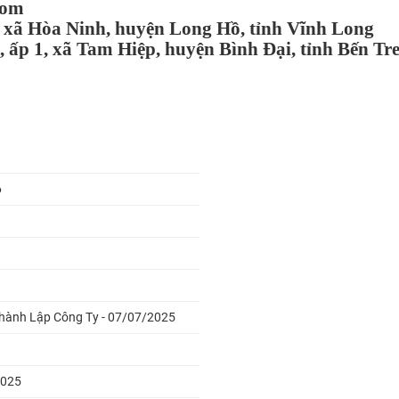
com
, xã Hòa Ninh, huyện Long Hồ, tỉnh Vĩnh Long
 ấp 1, xã Tam Hiệp, huyện Bình Đại, tỉnh Bến Tr
6
Thành Lập Công Ty - 07/07/2025
2025