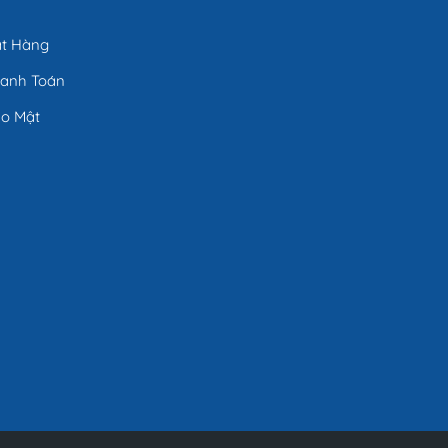
ặt Hàng
hanh Toán
ảo Mật