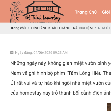
Trang Chủ
Giới
Trang Chủ
Giới
Trang chủ
HÌNH ẢNH KHÁCH HÀNG TRẢI NGHIỆM
NHÀ ÚT
Ngày đăng: 04/06/2026 09:23 AM
Những ngày này, không gian miệt vườn bình y
Nam về ghi hình bộ phim “Tấm Lòng Hiếu Thả
Út rất vui và tự hào khi ngôi nhà miệt vườn 
của homestay nay trở thành bối cảnh điện ản