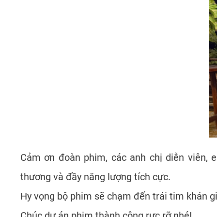
Cảm ơn đoàn phim, các anh chị diễn viên, 
thương và đầy năng lượng tích cực.
Hy vọng bộ phim sẽ chạm đến trái tim khán giả 
Chúc dự án phim thành công rực rỡ nhé!