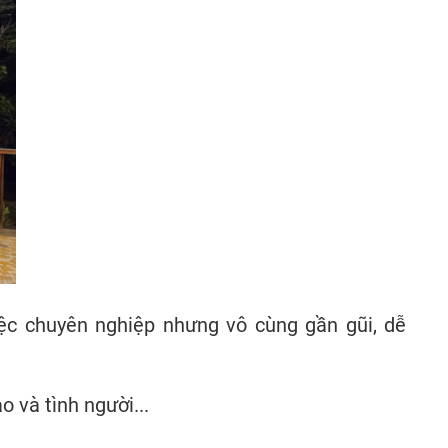
ệc chuyên nghiệp nhưng vô cùng gần gũi, dễ
 và tình người...