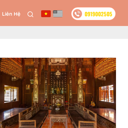
0919002505
Liên Hệ
0919002505
Liên Hệ