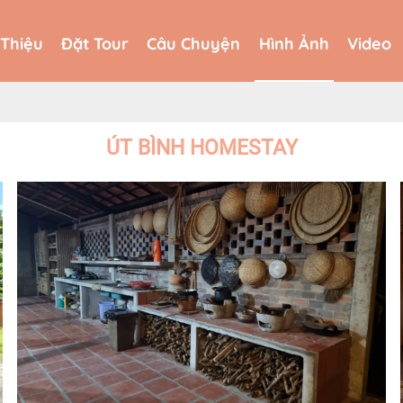
 Thiệu
Đặt Tour
Câu Chuyện
Hình Ảnh
Video
 Thiệu
Đặt Tour
Câu Chuyện
Hình Ảnh
Video
ÚT BÌNH HOMESTAY