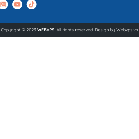
Copyright © 2023
WEBVPS
. All rights reserved. Design by
Webvps.vn