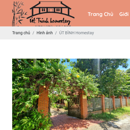
Trang Chủ
Giới
Trang Chủ
Giới
Trang chủ
Hình ảnh
ÚT BÌNH Homestay