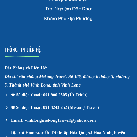
Trải Nghiệm Độc Đáo:
Khám Phá Địa Phương:
THÔNG TIN LIÊN HỆ
Đặt Phòng và Liên Hệ:
Địa chỉ văn phòng Mekong Travel: Số 180, đường 8 tháng 3, phường
5, Thành phố Vĩnh Long, tỉnh Vĩnh Long
☎️
Số điện thoại: 091 900 2505 (Út Trinh)
☎️
Số điện thoại: 091 4243 252 (Mekong Travel)
vinhlongmekongtravel@yahoo.com
Email:
Địa chỉ Homestay Út Trinh: ấp Hòa Quí, xã Hòa Ninh, huyện