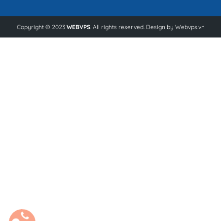
Copyright © 2023
WEBVPS
. All rights reserved. Design by
Webvps.vn