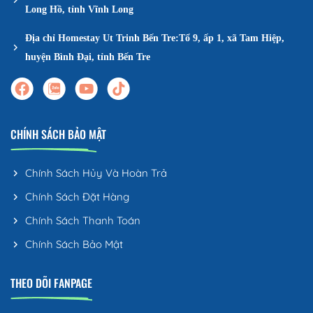
Long Hồ, tỉnh Vĩnh Long
Địa chỉ Homestay Ut Trinh Bến Tre:Tổ 9, ấp 1, xã Tam Hiệp,
huyện Bình Đại, tỉnh Bến Tre
CHÍNH SÁCH BẢO MẬT
Chính Sách Hủy Và Hoàn Trả
Chính Sách Đặt Hàng
Chính Sách Thanh Toán
Chính Sách Bảo Mật
THEO DÕI FANPAGE