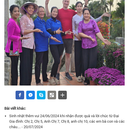
Bài viết khác:
Sinh nhật thêm vui 24/06/2024 khi nhận được quà và lời chúc từ Đại
Gia đình: Chị 2, Chị 5, Anh Chị 7, Chị 8, anh chị 10, các em bà con và các
cháu.... - 20/07/2024