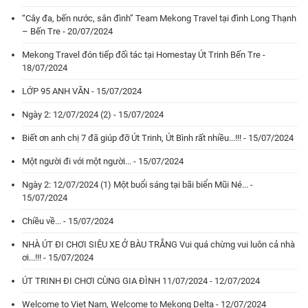
“Cây đa, bến nước, sân đình” Team Mekong Travel tại đình Long Thạnh
– Bến Tre - 20/07/2024
Mekong Travel đón tiếp đối tác tại Homestay Út Trinh Bến Tre -
18/07/2024
LỚP 95 ANH VĂN - 15/07/2024
Ngày 2: 12/07/2024 (2) - 15/07/2024
Biết ơn anh chị 7 đã giúp đỡ Út Trinh, Út Bình rất nhiều...!!! - 15/07/2024
Một người đi với một người... - 15/07/2024
Ngày 2: 12/07/2024 (1) Một buổi sáng tại bãi biển Mũi Né... -
15/07/2024
Chiều về... - 15/07/2024
NHÀ ÚT ĐI CHƠI SIÊU XE Ở BÀU TRẮNG Vui quá chừng vui luôn cả nhà
ơi...!!! - 15/07/2024
ÚT TRINH ĐI CHƠI CÙNG GIA ĐÌNH 11/07/2024 - 12/07/2024
Welcome to Viet Nam, Welcome to Mekong Delta - 12/07/2024