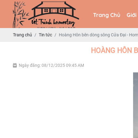
Trang Chủ
Giới
Trang Chủ
Giới
Trang chủ
Tin tức
Hoàng Hôn bên dòng sông Cửa Đại - Home
HOÀNG HÔN B
Ngày đăng: 08/12/2025 09:45 AM