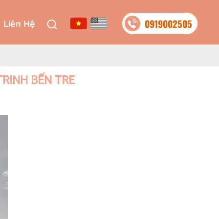
0919002505
Liên Hệ
0919002505
Liên Hệ
RINH BẾN TRE