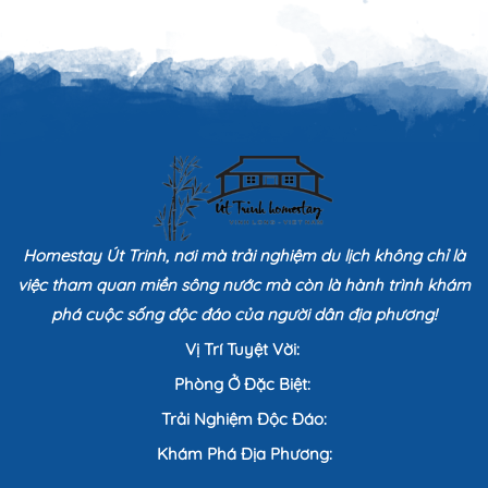
Homestay Út Trinh, nơi mà trải nghiệm du lịch không chỉ là
việc tham quan miền sông nước mà còn là hành trình khám
phá cuộc sống độc đáo của người dân địa phương!
Vị Trí Tuyệt Vời:
Phòng Ở Đặc Biệt:
Trải Nghiệm Độc Đáo:
Khám Phá Địa Phương: