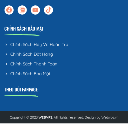
CHÍNH SÁCH BẢO MẬT
Chính Sách Hủy Và Hoàn Trả
Chính Sách Đặt Hàng
Chính Sách Thanh Toán
Chính Sách Bảo Mật
THEO DÕI FANPAGE
Copyright © 2023
WEBVPS
. All rights reserved. Design by
Webvps.vn