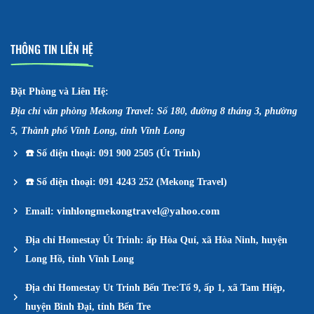
THÔNG TIN LIÊN HỆ
Đặt Phòng và Liên Hệ:
Địa chỉ văn phòng Mekong Travel: Số 180, đường 8 tháng 3, phường
5, Thành phố Vĩnh Long, tỉnh Vĩnh Long
☎️
Số điện thoại: 091 900 2505 (Út Trinh)
☎️
Số điện thoại: 091 4243 252 (Mekong Travel)
vinhlongmekongtravel@yahoo.com
Email:
Địa chỉ Homestay Út Trinh: ấp Hòa Quí, xã Hòa Ninh, huyện
Long Hồ, tỉnh Vĩnh Long
Địa chỉ Homestay Ut Trinh Bến Tre:Tổ 9, ấp 1, xã Tam Hiệp,
huyện Bình Đại, tỉnh Bến Tre