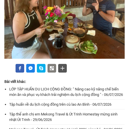
Bài viết khác:
LỚP TẬP HUẤN DU LỊCH CỘNG ĐỒNG: " Nâng cao kỹ năng chế biến
món ăn và phục vụ khách trải nghiệm du lịch cộng đồng " - 06/07/2026
Tập huấn về du lịch cộng đồng trên cù lao An Bình - 06/07/2026
Tập thể anh chị em Mekong Travel & Út Trinh Homestay mừng sinh
nhật Út Trinh - 29/06/2026