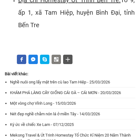
Địa chỉ Homestay Út Trinh Bến Tre:
Tổ 9,
ấp 1, xã Tam Hiệp, huyện Bình Đại, tỉnh
Bến Tre
Bài viết khác:
Nghề nuôi ong lấy mật trên cù lao Tam Hiệp - 25/03/2026
KHÁM PHÁ LÀNG CÂY GIỐNG CÁI GÀ – CÁI MƠN - 20/03/2026
Một vòng chợ Vĩnh Long - 15/03/2026
Nét đẹp nghề chằm nón lá ở miền Tây - 14/03/2026
Ký ức về chiếc Xe Lam - 07/12/2025
Mekong Travel & Út Trinh Homestay Tổ Chức Kỉ Niệm 20 Năm Thành