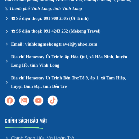
5, Thành phố Vĩnh Long, tỉnh Vĩnh Long
☎️
Số điện thoại: 091 900 2505 (Út Trinh)
☎️
Số điện thoại: 091 4243 252 (Mekong Travel)
vinhlongmekongtravel@yahoo.com
Email:
Địa chỉ Homestay Út Trinh: ấp Hòa Quí, xã Hòa Ninh, huyện
Long Hồ, tỉnh Vĩnh Long
Địa chỉ Homestay Ut Trinh Bến Tre:Tổ 9, ấp 1, xã Tam Hiệp,
huyện Bình Đại, tỉnh Bến Tre
CHÍNH SÁCH BẢO MẬT
Chính Sách Hủy Và Hoàn Trả