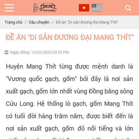
Trang chủ
Câu chuyện
Đề án "Di sản đương đại Mang Thít"
ĐỀ ÁN "DI SẢN ĐƯƠNG ĐẠI MANG THÍT"
Ngày đăng: 13/02/2024 03:22 PM
Huyện Mang Thít từng được mệnh danh là
"Vương quốc gạch, gốm" bởi đây là nơi sản
xuất gạch, gốm lớn nhất vùng Đồng bằng sông
Cửu Long. Hệ thống lò gạch, gốm Mang Thít
có tuổi đời hàng trăm năm, được biết đến là
nơi sản xuất gạch, gốm đỏ nổi tiếng và lớn