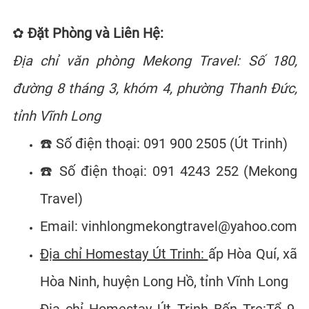
✿
Đặt Phòng và Liên Hệ:
Địa chỉ văn phòng Mekong Travel: Số 180,
đường 8 tháng 3, khóm 4, phường Thanh Đức,
tỉnh Vĩnh Long
☎️ Số điện thoại: 091 900 2505 (Út Trinh)
☎️ Số điện thoại: 091 4243 252 (Mekong
Travel)
Email:
vinhlongmekongtravel@yahoo.com
Địa chỉ Homestay Út Trinh:
ấp Hòa Quí, xã
Hòa Ninh, huyện Long Hồ, tỉnh Vĩnh Long