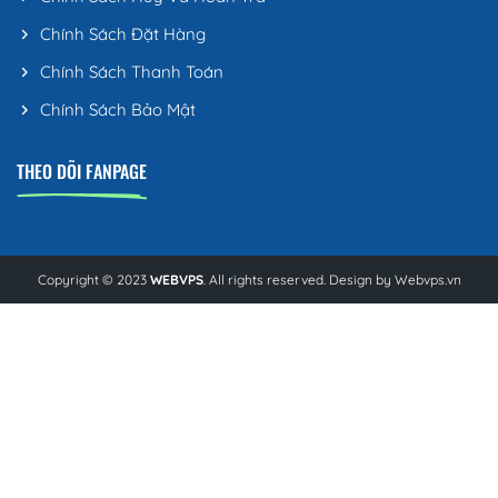
Chính Sách Đặt Hàng
Chính Sách Thanh Toán
Chính Sách Bảo Mật
THEO DÕI FANPAGE
Copyright © 2023
WEBVPS
. All rights reserved. Design by
Webvps.vn