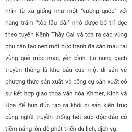
nhìn từ xa giống như một “vương quốc” với
hàng trăm "tòa lâu đài" nhỏ được bố trí dọc
theo tuyến Kênh Thầy Cai và tỏa ra các vùng
phụ cận tạo nên một bức tranh đa sắc màu tại
vùng quê mộc mạc, yên bình. Lò nung gạch
truyền thống là kho báu của một di sản về
phương thức sản xuất và công cụ sản xuất có
sự kết hợp giao thoa văn hóa Khmer, Kinh và
Hoa để hun đúc tạo ra khối di sản kiến trúc
cùng
nghề truyền thống
hết sức độc đáo có
tiềm năng lớn để phát triển du lịch, dịch vụ.