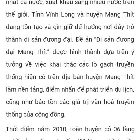
nhất cả nước, xuất khẩu sang nhiều nước trên
thế giới. Tỉnh Vĩnh Long và huyện Mang Thít
đang tôn tạo và gìn giữ để hướng nơi đây trở
thành di sản đương đại. Đề án “Di sản đương
đại Mang Thít” được hình thành dựa trên ý
tưởng về việc khai thác các lò gạch truyền
thống hiện có trên địa bàn huyện Mang Thít
làm nền tảng, điểm nhấn để phát triển du lịch,
cũng như bảo tồn các giá trị văn hoá truyền
thống của cộng đồng.
Thời điểm năm 2010, toàn huyện có 06 làng