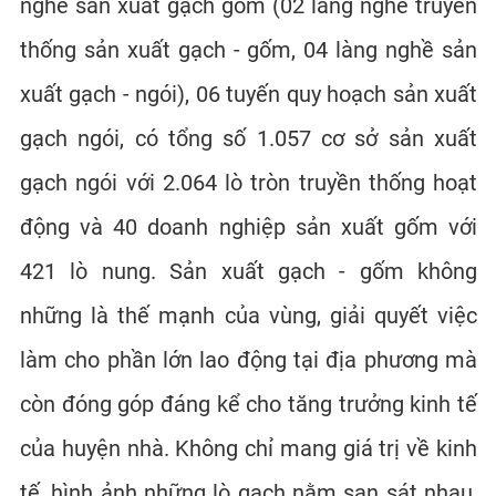
nghề sản xuất gạch gốm (02 làng nghề truyền
thống sản xuất gạch - gốm, 04 làng nghề sản
xuất gạch - ngói), 06 tuyến quy hoạch sản xuất
gạch ngói, có tổng số 1.057 cơ sở sản xuất
gạch ngói với 2.064 lò tròn truyền thống hoạt
động và 40 doanh nghiệp sản xuất gốm với
421 lò nung. Sản xuất gạch - gốm không
những là thế mạnh của vùng, giải quyết việc
làm cho phần lớn lao động tại địa phương mà
còn đóng góp đáng kể cho tăng trưởng kinh tế
của huyện nhà. Không chỉ mang giá trị về kinh
tế, hình ảnh những lò gạch nằm san sát nhau,