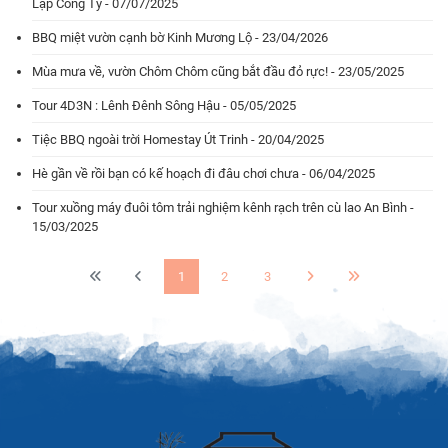
Lập Công Ty - 07/07/2025
BBQ miệt vườn cạnh bờ Kinh Mương Lộ - 23/04/2026
Mùa mưa về, vườn Chôm Chôm cũng bắt đầu đỏ rực! - 23/05/2025
Tour 4D3N : Lênh Đênh Sông Hậu - 05/05/2025
Tiệc BBQ ngoài trời Homestay Út Trinh - 20/04/2025
Hè gần về rồi bạn có kế hoạch đi đâu chơi chưa - 06/04/2025
Tour xuồng máy đuôi tôm trải nghiệm kênh rạch trên cù lao An Bình -
15/03/2025
1
2
3