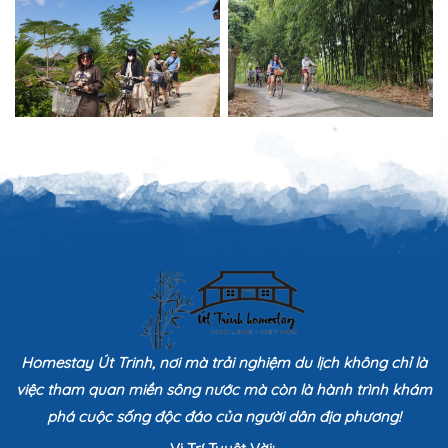
Homestay Út Trinh, nơi mà trải nghiệm du lịch không chỉ là
việc tham quan miền sông nước mà còn là hành trình khám
phá cuộc sống độc đáo của người dân địa phương!