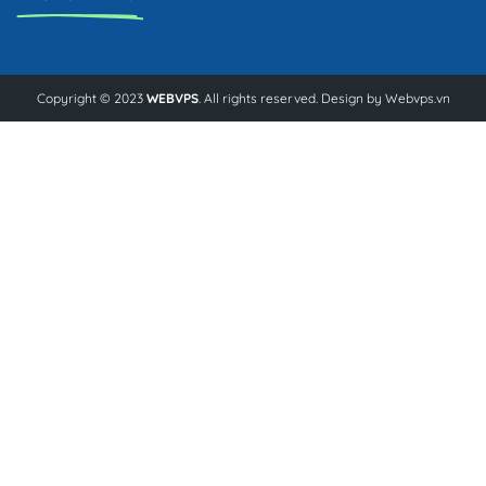
Copyright © 2023
WEBVPS
. All rights reserved. Design by
Webvps.vn