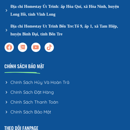
Địa chỉ Homestay Út Trinh: ấp Hòa Quí, xã Hòa Ninh, huyện
Long Hồ, tỉnh Vĩnh Long
Địa chỉ Homestay Ut Trinh Bến Tre:Tổ 9, ấp 1, xã Tam Hiệp,
huyện Bình Đại, tỉnh Bến Tre
CHÍNH SÁCH BẢO MẬT
Chính Sách Hủy Và Hoàn Trả
Chính Sách Đặt Hàng
Chính Sách Thanh Toán
Chính Sách Bảo Mật
THEO DÕI FANPAGE