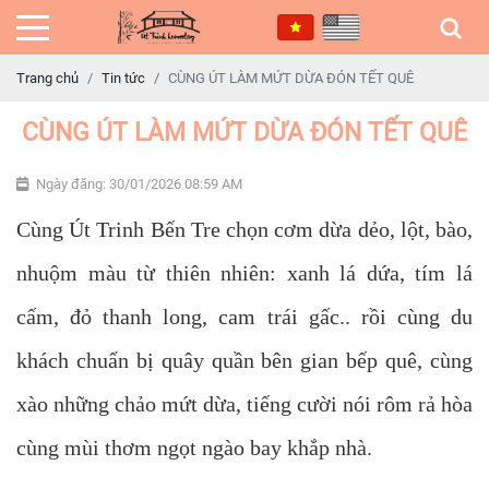
Trang chủ
Tin tức
CÙNG ÚT LÀM MỨT DỪA ĐÓN TẾT QUÊ
CÙNG ÚT LÀM MỨT DỪA ĐÓN TẾT QUÊ
Ngày đăng: 30/01/2026 08:59 AM
Cùng Út Trinh Bến Tre chọn cơm dừa dẻo, lột, bào,
nhuộm màu từ thiên nhiên: xanh lá dứa, tím lá
cấm, đỏ thanh long, cam trái gấc.. rồi cùng du
khách chuẩn bị quây quần bên gian bếp quê, cùng
xào những chảo mứt dừa, tiếng cười nói rôm rả hòa
cùng mùi thơm ngọt ngào bay khắp nhà.