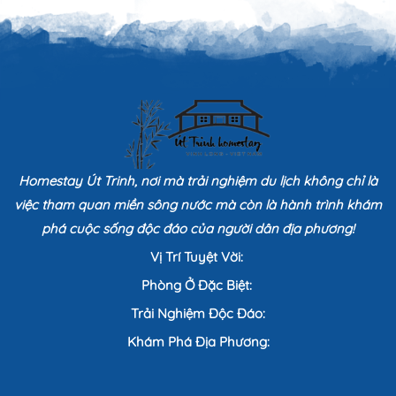
Homestay Út Trinh, nơi mà trải nghiệm du lịch không chỉ là
việc tham quan miền sông nước mà còn là hành trình khám
phá cuộc sống độc đáo của người dân địa phương!
Vị Trí Tuyệt Vời:
Phòng Ở Đặc Biệt:
Trải Nghiệm Độc Đáo:
Khám Phá Địa Phương: