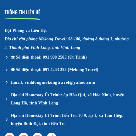
THÔNG TIN LIÊN HỆ
Đặt Phòng và Liên Hệ:
Địa chỉ văn phòng Mekong Travel: Số 180, đường 8 tháng 3, phường
5, Thành phố Vĩnh Long, tỉnh Vĩnh Long
☎️
Số điện thoại: 091 900 2505 (Út Trinh)
☎️
Số điện thoại: 091 4243 252 (Mekong Travel)
vinhlongmekongtravel@yahoo.com
Email:
Địa chỉ Homestay Út Trinh: ấp Hòa Quí, xã Hòa Ninh, huyện
Long Hồ, tỉnh Vĩnh Long
Địa chỉ Homestay Ut Trinh Bến Tre:Tổ 9, ấp 1, xã Tam Hiệp,
huyện Bình Đại, tỉnh Bến Tre