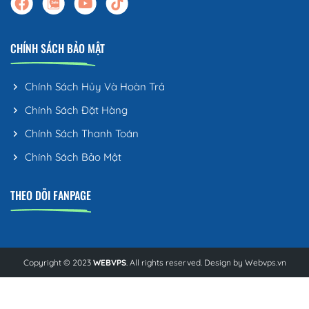
CHÍNH SÁCH BẢO MẬT
Chính Sách Hủy Và Hoàn Trả
Chính Sách Đặt Hàng
Chính Sách Thanh Toán
Chính Sách Bảo Mật
THEO DÕI FANPAGE
Copyright © 2023
WEBVPS
. All rights reserved. Design by
Webvps.vn