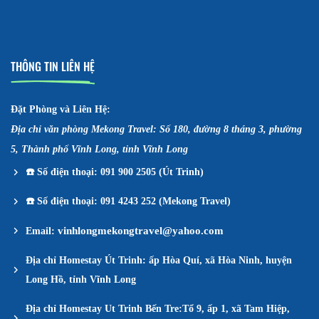
THÔNG TIN LIÊN HỆ
Đặt Phòng và Liên Hệ:
Địa chỉ văn phòng Mekong Travel: Số 180, đường 8 tháng 3, phường
5, Thành phố Vĩnh Long, tỉnh Vĩnh Long
☎️
Số điện thoại: 091 900 2505 (Út Trinh)
☎️
Số điện thoại: 091 4243 252 (Mekong Travel)
vinhlongmekongtravel@yahoo.com
Email:
Địa chỉ Homestay Út Trinh: ấp Hòa Quí, xã Hòa Ninh, huyện
Long Hồ, tỉnh Vĩnh Long
Địa chỉ Homestay Ut Trinh Bến Tre:Tổ 9, ấp 1, xã Tam Hiệp,