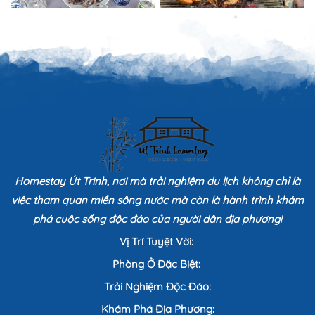
Homestay Út Trinh, nơi mà trải nghiệm du lịch không chỉ là
việc tham quan miền sông nước mà còn là hành trình khám
phá cuộc sống độc đáo của người dân địa phương!
Vị Trí Tuyệt Vời:
Phòng Ở Đặc Biệt:
Trải Nghiệm Độc Đáo:
Khám Phá Địa Phương: