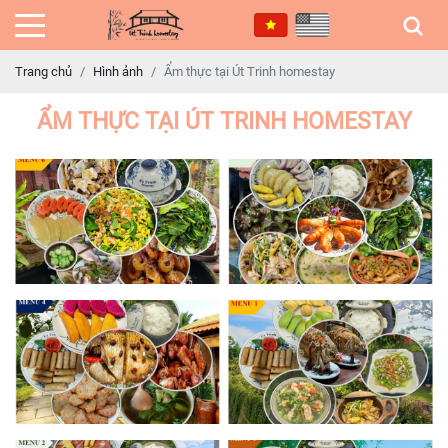
Trang chủ
Hình ảnh
Ẩm thực tại Út Trinh homestay
ẨM THỰC TẠI ÚT TRINH HOMESTAY