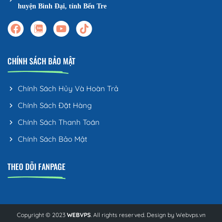
huyện Bình Đại, tỉnh Bến Tre
CHÍNH SÁCH BẢO MẬT
Chính Sách Hủy Và Hoàn Trả
Chính Sách Đặt Hàng
Chính Sách Thanh Toán
Chính Sách Bảo Mật
THEO DÕI FANPAGE
Copyright © 2023
WEBVPS
. All rights reserved. Design by
Webvps.vn