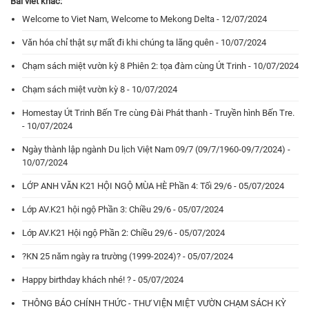
Bài viết khác:
Welcome to Viet Nam, Welcome to Mekong Delta - 12/07/2024
Văn hóa chỉ thật sự mất đi khi chúng ta lãng quên - 10/07/2024
Chạm sách miệt vườn kỳ 8 Phiên 2: tọa đàm cùng Út Trinh - 10/07/2024
Chạm sách miệt vườn kỳ 8 - 10/07/2024
Homestay Út Trinh Bến Tre cùng Đài Phát thanh - Truyền hình Bến Tre.
- 10/07/2024
Ngày thành lập ngành Du lịch Việt Nam 09/7 (09/7/1960-09/7/2024) -
10/07/2024
LỚP ANH VĂN K21 HỘI NGỘ MÙA HÈ Phần 4: Tối 29/6 - 05/07/2024
Lớp AV.K21 hội ngộ Phần 3: Chiều 29/6 - 05/07/2024
Lớp AV.K21 Hội ngộ Phần 2: Chiều 29/6 - 05/07/2024
?KN 25 năm ngày ra trường (1999-2024)? - 05/07/2024
Happy birthday khách nhé! ? - 05/07/2024
THÔNG BÁO CHÍNH THỨC - THƯ VIỆN MIỆT VƯỜN CHẠM SÁCH KỲ