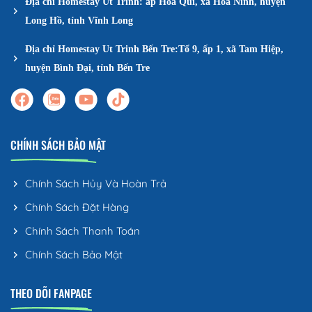
Địa chỉ Homestay Út Trinh: ấp Hòa Quí, xã Hòa Ninh, huyện
Long Hồ, tỉnh Vĩnh Long
Địa chỉ Homestay Ut Trinh Bến Tre:Tổ 9, ấp 1, xã Tam Hiệp,
huyện Bình Đại, tỉnh Bến Tre
CHÍNH SÁCH BẢO MẬT
Chính Sách Hủy Và Hoàn Trả
Chính Sách Đặt Hàng
Chính Sách Thanh Toán
Chính Sách Bảo Mật
THEO DÕI FANPAGE