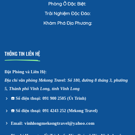
Phòng Ở Đặc Biệt:
Trải Nghiệm Độc Đáo:
Khám Phá Địa Phương:
THÔNG TIN LIÊN HỆ
Đặt Phòng và Liên Hệ:
Địa chỉ văn phòng Mekong Travel: Số 180, đường 8 tháng 3, phường
5, Thành phố Vĩnh Long, tỉnh Vĩnh Long
☎️
Số điện thoại: 091 900 2505 (Út Trinh)
☎️
Số điện thoại: 091 4243 252 (Mekong Travel)
vinhlongmekongtravel@yahoo.com
Email: