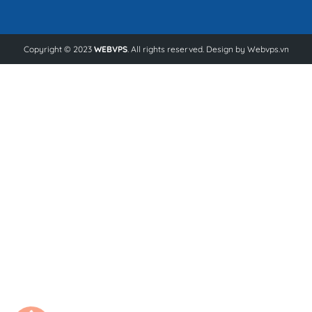
Copyright © 2023
WEBVPS
. All rights reserved. Design by
Webvps.vn