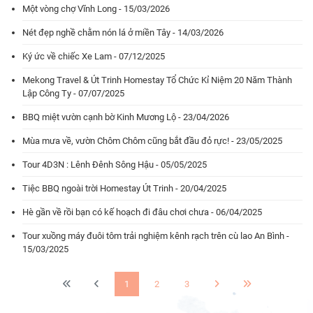
Một vòng chợ Vĩnh Long - 15/03/2026
Nét đẹp nghề chằm nón lá ở miền Tây - 14/03/2026
Ký ức về chiếc Xe Lam - 07/12/2025
Mekong Travel & Út Trinh Homestay Tổ Chức Kỉ Niệm 20 Năm Thành
Lập Công Ty - 07/07/2025
BBQ miệt vườn cạnh bờ Kinh Mương Lộ - 23/04/2026
Mùa mưa về, vườn Chôm Chôm cũng bắt đầu đỏ rực! - 23/05/2025
Tour 4D3N : Lênh Đênh Sông Hậu - 05/05/2025
Tiệc BBQ ngoài trời Homestay Út Trinh - 20/04/2025
Hè gần về rồi bạn có kế hoạch đi đâu chơi chưa - 06/04/2025
Tour xuồng máy đuôi tôm trải nghiệm kênh rạch trên cù lao An Bình -
15/03/2025
1
2
3