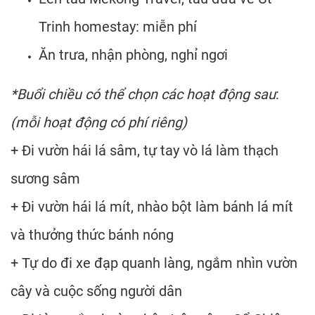
Trinh homestay: miễn phí
Ăn trưa, nhận phòng, nghỉ ngơi
*Buổi chiều có thể chọn các hoạt động sau
:
(mỗi hoạt động có phí riêng)
+ Đi vườn hái lá sâm, tự tay vò lá làm thạch
sương sâm
+ Đi vườn hái lá mít, nhào bột làm bánh lá mít
và thưởng thức bánh nóng
+ Tự do đi xe đạp quanh làng, ngắm nhìn vườn
cây và cuộc sống người dân