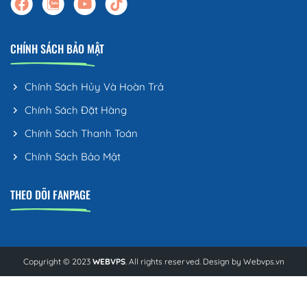
CHÍNH SÁCH BẢO MẬT
Chính Sách Hủy Và Hoàn Trả
Chính Sách Đặt Hàng
Chính Sách Thanh Toán
Chính Sách Bảo Mật
THEO DÕI FANPAGE
Copyright © 2023
WEBVPS
. All rights reserved. Design by
Webvps.vn