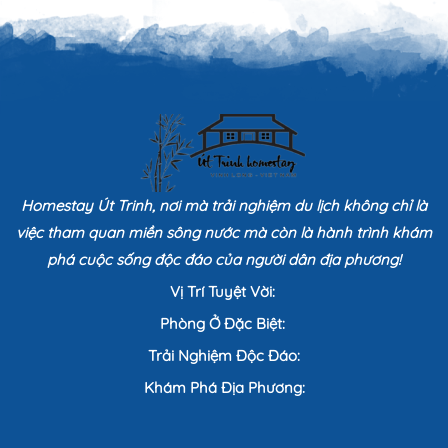
Homestay Út Trinh, nơi mà trải nghiệm du lịch không chỉ là
việc tham quan miền sông nước mà còn là hành trình khám
phá cuộc sống độc đáo của người dân địa phương!
Vị Trí Tuyệt Vời:
Phòng Ở Đặc Biệt:
Trải Nghiệm Độc Đáo:
Khám Phá Địa Phương: