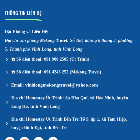
THÔNG TIN LIÊN HỆ
Đặt Phòng và Liên Hệ:
Địa chỉ văn phòng Mekong Travel: Số 180, đường 8 tháng 3, phường
5, Thành phố Vĩnh Long, tỉnh Vĩnh Long
☎️
Số điện thoại: 091 900 2505 (Út Trinh)
☎️
Số điện thoại: 091 4243 252 (Mekong Travel)
vinhlongmekongtravel@yahoo.com
Email:
Địa chỉ Homestay Út Trinh: ấp Hòa Quí, xã Hòa Ninh, huyện
Long Hồ, tỉnh Vĩnh Long
Địa chỉ Homestay Ut Trinh Bến Tre:Tổ 9, ấp 1, xã Tam Hiệp,
huyện Bình Đại, tỉnh Bến Tre