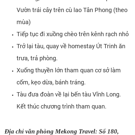
Vườn trái cây trên cù lao Tân Phong (theo
mùa)
Tiếp tục đi xuồng chèo trên kênh rạch nhỏ
Trở lại tàu, quay về homestay Út Trinh ăn
trưa, trả phòng.
Xuống thuyền lớn tham quan cơ sở làm
cốm, kẹo dừa, bánh tráng.
Tàu đưa đoàn về lại bến tàu Vĩnh Long.
Kết thúc chương trình tham quan.
Địa chỉ văn phòng Mekong Travel: Số 180,