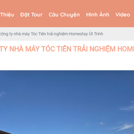
 Thiệu
Đặt Tour
Câu Chuyện
Hình Ảnh
Video
 Thiệu
Đặt Tour
Câu Chuyện
Hình Ảnh
Video
công ty nhà máy Tóc Tiên trải nghiệm Homestay Út Trinh
TY NHÀ MÁY TÓC TIÊN TRẢI NGHIỆM HOM