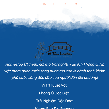
...
15
16
Homestay Út Trinh, nơi mà trải nghiệm du lịch không chỉ là
việc tham quan miền sông nước mà còn là hành trình khám
phá cuộc sống độc đáo của người dân địa phương!
Vị Trí Tuyệt Vời:
Phòng Ở Đặc Biệt:
Trải Nghiệm Độc Đáo:
Khám Phá Địa Phương: