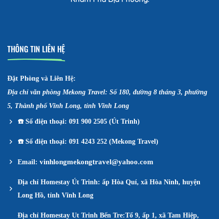
THÔNG TIN LIÊN HỆ
Đặt Phòng và Liên Hệ:
Địa chỉ văn phòng Mekong Travel: Số 180, đường 8 tháng 3, phường
5, Thành phố Vĩnh Long, tỉnh Vĩnh Long
☎️
Số điện thoại: 091 900 2505 (Út Trinh)
☎️
Số điện thoại: 091 4243 252 (Mekong Travel)
vinhlongmekongtravel@yahoo.com
Email:
Địa chỉ Homestay Út Trinh: ấp Hòa Quí, xã Hòa Ninh, huyện
Long Hồ, tỉnh Vĩnh Long
Địa chỉ Homestay Ut Trinh Bến Tre:Tổ 9, ấp 1, xã Tam Hiệp,