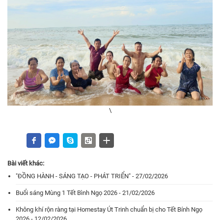
\
Bài viết khác:
"ĐỒNG HÀNH - SÁNG TẠO - PHÁT TRIỂN" - 27/02/2026
Buổi sáng Mùng 1 Tết Bình Ngọ 2026 - 21/02/2026
Không khí rộn ràng tại Homestay Út Trinh chuẩn bị cho Tết Bính Ngọ
2026 - 12/02/2026