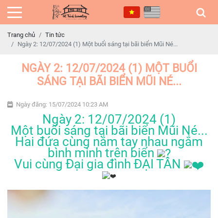
Trang chủ
Tin tức
Ngày 2: 12/07/2024 (1) Một buổi sáng tại bãi biển Mũi Né...
NGÀY 2: 12/07/2024 (1) MỘT BUỔI
SÁNG TẠI BÃI BIỂN MŨI NÉ...
Ngày đăng: 15/07/2024 10:23 AM
Ngày 2: 12/07/2024 (1)
Một buổi sáng tại bãi biển Mũi Né...
Hai đứa cùng nắm tay nhau ngắm
bình minh trên biển
Vui cùng Đại gia đình ĐẠI TÂN