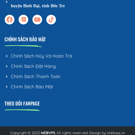
huyện Bình Đại, tỉnh Bến Tre
CHÍNH SÁCH BẢO MẬT
Chính Sách Hủy Và Hoàn Trả
Chính Sách Đặt Hàng
Chính Sách Thanh Toán
Chính Sách Bảo Mật
THEO DÕI FANPAGE
Copyright © 2023
WEBVPS
. All rights reserved. Design by
Webvps.vn