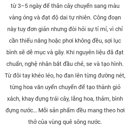
từ 3–5 ngày để thân cây chuyển sang màu
vàng óng và đạt độ dai tự nhiên. Công đoạn
này tuy đơn giản nhưng đòi hỏi sự tỉ mỉ, vì chỉ
cần thiếu nắng hoặc phơi không đều, sợi lục
bình sẽ dễ mục và gãy. Khi nguyên liệu đã đạt
chuẩn, nghệ nhân bắt đầu chẻ, se và tạo hình.
Từ đôi tay khéo léo, họ đan lên từng đường nét,
từng hoa văn uyển chuyển để tạo thành giỏ
xách, khay đựng trái cây, lẵng hoa, thảm, bình
đựng nước… Mỗi sản phẩm đều mang theo hơi
thở của vùng quê sông nước.