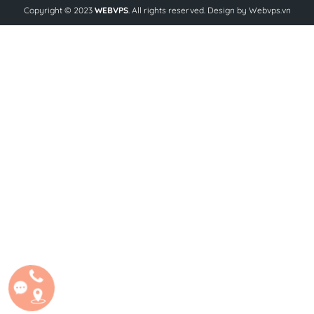
Copyright © 2023
WEBVPS
. All rights reserved. Design by
Webvps.vn