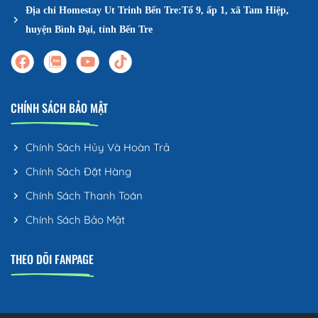
Địa chỉ Homestay Ut Trinh Bến Tre:Tổ 9, ấp 1, xã Tam Hiệp,
huyện Bình Đại, tỉnh Bến Tre
CHÍNH SÁCH BẢO MẬT
Chính Sách Hủy Và Hoàn Trả
Chính Sách Đặt Hàng
Chính Sách Thanh Toán
Chính Sách Bảo Mật
THEO DÕI FANPAGE