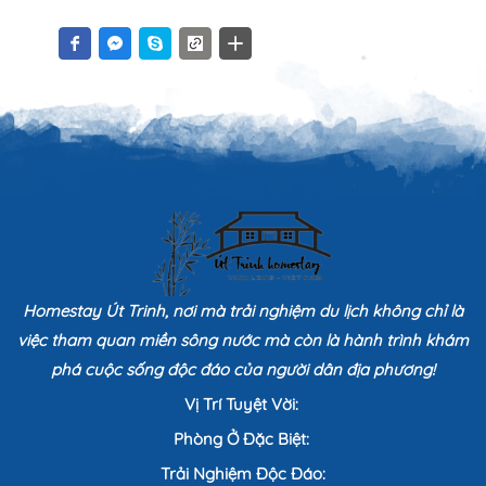
Homestay Út Trinh, nơi mà trải nghiệm du lịch không chỉ là
việc tham quan miền sông nước mà còn là hành trình khám
phá cuộc sống độc đáo của người dân địa phương!
Vị Trí Tuyệt Vời:
Phòng Ở Đặc Biệt:
Trải Nghiệm Độc Đáo: