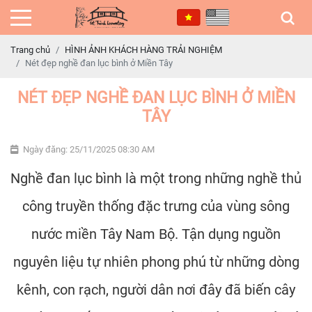
Trang chủ
HÌNH ẢNH KHÁCH HÀNG TRẢI NGHIỆM
Nét đẹp nghề đan lục bình ở Miền Tây
NÉT ĐẸP NGHỀ ĐAN LỤC BÌNH Ở MIỀN
TÂY
Ngày đăng: 25/11/2025 08:30 AM
Nghề đan lục bình là một trong những nghề thủ
công truyền thống đặc trưng của vùng sông
nước miền Tây Nam Bộ. Tận dụng nguồn
nguyên liệu tự nhiên phong phú từ những dòng
kênh, con rạch, người dân nơi đây đã biến cây