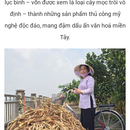
lục bình – vốn được xem là loại cây mọc trôi vô
định – thành những sản phẩm thủ công mỹ
nghệ độc đáo, mang đậm dấu ấn văn hoá miền
Tây.