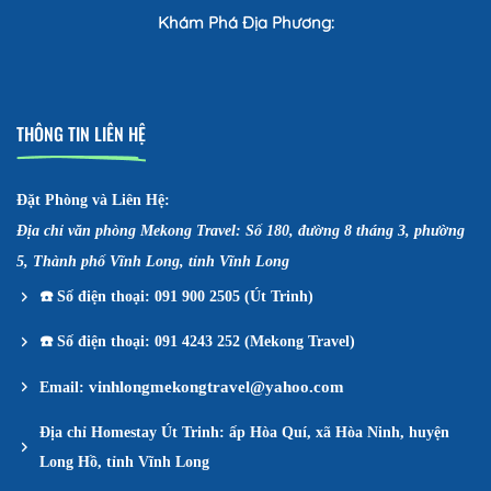
Khám Phá Địa Phương:
THÔNG TIN LIÊN HỆ
Đặt Phòng và Liên Hệ:
Địa chỉ văn phòng Mekong Travel: Số 180, đường 8 tháng 3, phường
5, Thành phố Vĩnh Long, tỉnh Vĩnh Long
☎️
Số điện thoại: 091 900 2505 (Út Trinh)
☎️
Số điện thoại: 091 4243 252 (Mekong Travel)
vinhlongmekongtravel@yahoo.com
Email:
Địa chỉ Homestay Út Trinh: ấp Hòa Quí, xã Hòa Ninh, huyện
Long Hồ, tỉnh Vĩnh Long