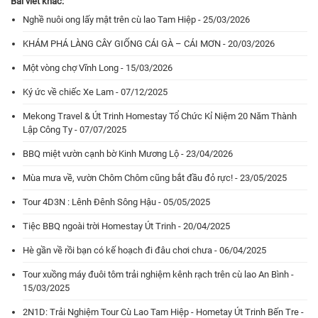
Bài viết khác:
Nghề nuôi ong lấy mật trên cù lao Tam Hiệp - 25/03/2026
KHÁM PHÁ LÀNG CÂY GIỐNG CÁI GÀ – CÁI MƠN - 20/03/2026
Một vòng chợ Vĩnh Long - 15/03/2026
Ký ức về chiếc Xe Lam - 07/12/2025
Mekong Travel & Út Trinh Homestay Tổ Chức Kỉ Niệm 20 Năm Thành
Lập Công Ty - 07/07/2025
BBQ miệt vườn cạnh bờ Kinh Mương Lộ - 23/04/2026
Mùa mưa về, vườn Chôm Chôm cũng bắt đầu đỏ rực! - 23/05/2025
Tour 4D3N : Lênh Đênh Sông Hậu - 05/05/2025
Tiệc BBQ ngoài trời Homestay Út Trinh - 20/04/2025
Hè gần về rồi bạn có kế hoạch đi đâu chơi chưa - 06/04/2025
Tour xuồng máy đuôi tôm trải nghiệm kênh rạch trên cù lao An Bình -
15/03/2025
2N1D: Trải Nghiệm Tour Cù Lao Tam Hiệp - Hometay Út Trinh Bến Tre -