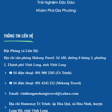
Trải Nghiệm Độc Đáo:
Khám Phá Địa Phương:
THÔNG TIN LIÊN HỆ
Đặt Phòng và Liên Hệ:
Địa chỉ văn phòng Mekong Travel: Số 180, đường 8 tháng 3, phường
5, Thành phố Vĩnh Long, tỉnh Vĩnh Long
☎️
Số điện thoại: 091 900 2505 (Út Trinh)
☎️
Số điện thoại: 091 4243 252 (Mekong Travel)
vinhlongmekongtravel@yahoo.com
Email:
Địa chỉ Homestay Út Trinh: ấp Hòa Quí, xã Hòa Ninh, huyện
Long Hồ, tỉnh Vĩnh Long