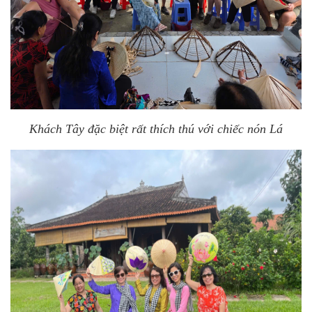
Khách Tây đặc biệt rất thích thú với chiếc nón Lá