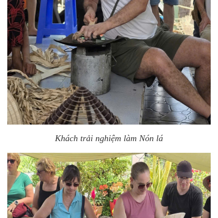
Khách trải nghiệm làm Nón lá