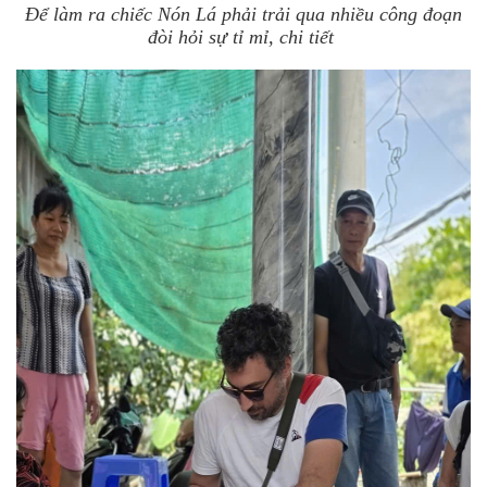
Để làm ra chiếc Nón Lá phải trải qua nhiều công đoạn
đòi hỏi sự tỉ mỉ, chi tiết