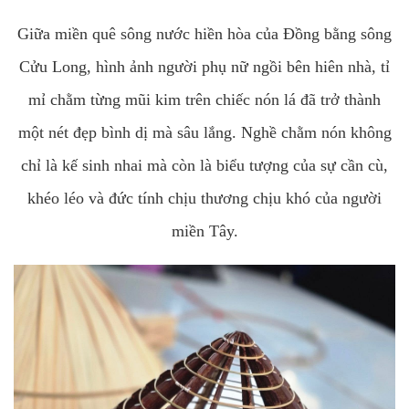
Giữa miền quê sông nước hiền hòa của Đồng bằng sông
Cửu Long, hình ảnh người phụ nữ ngồi bên hiên nhà, tỉ
mỉ chằm từng mũi kim trên chiếc nón lá đã trở thành
một nét đẹp bình dị mà sâu lắng. Nghề chằm nón không
chỉ là kế sinh nhai mà còn là biểu tượng của sự cần cù,
khéo léo và đức tính chịu thương chịu khó của người
miền Tây.