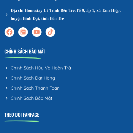
Địa chỉ Homestay Ut Trinh Bến Tre:Tổ 9, ấp 1, xã Tam Hiệp,
huyện Bình Đại, tỉnh Bến Tre
CHÍNH SÁCH BẢO MẬT
Chính Sách Hủy Và Hoàn Trả
Chính Sách Đặt Hàng
Chính Sách Thanh Toán
Chính Sách Bảo Mật
THEO DÕI FANPAGE