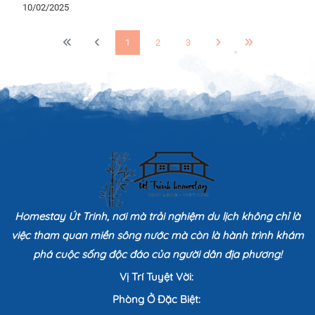
10/02/2025
1
2
3
Homestay Út Trinh, nơi mà trải nghiệm du lịch không chỉ là
việc tham quan miền sông nước mà còn là hành trình khám
phá cuộc sống độc đáo của người dân địa phương!
Vị Trí Tuyệt Vời:
Phòng Ở Đặc Biệt: