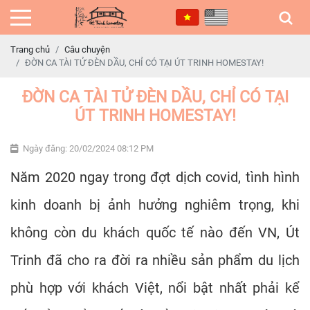
Trang chủ
Câu chuyện
ĐỜN CA TÀI TỬ ĐÈN DẦU, CHỈ CÓ TẠI ÚT TRINH HOMESTAY!
ĐỜN CA TÀI TỬ ĐÈN DẦU, CHỈ CÓ TẠI
ÚT TRINH HOMESTAY!
Ngày đăng: 20/02/2024 08:12 PM
Năm 2020 ngay trong đợt dịch covid, tình hình
kinh doanh bị ảnh hưởng nghiêm trọng, khi
không còn du khách quốc tế nào đến VN, Út
Trinh đã cho ra đời ra nhiều sản phẩm du lịch
phù hợp với khách Việt, nổi bật nhất phải kể