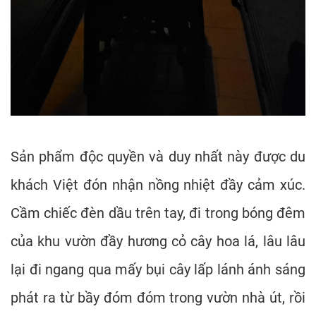
Sản phẩm độc quyền và duy nhất này được du
khách Việt đón nhận nồng nhiệt đầy cảm xúc.
Cầm chiếc đèn dầu trên tay, đi trong bóng đêm
của khu vườn đầy hương cỏ cây hoa lá, lâu lâu
lại đi ngang qua mấy bụi cây lấp lánh ánh sáng
phát ra từ bầy đóm đóm trong vườn nhà út, rồi