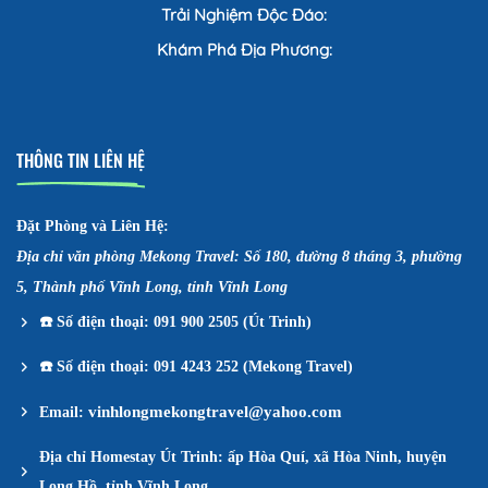
Trải Nghiệm Độc Đáo:
Khám Phá Địa Phương:
THÔNG TIN LIÊN HỆ
Đặt Phòng và Liên Hệ:
Địa chỉ văn phòng Mekong Travel: Số 180, đường 8 tháng 3, phường
5, Thành phố Vĩnh Long, tỉnh Vĩnh Long
☎️
Số điện thoại: 091 900 2505 (Út Trinh)
☎️
Số điện thoại: 091 4243 252 (Mekong Travel)
vinhlongmekongtravel@yahoo.com
Email:
Địa chỉ Homestay Út Trinh: ấp Hòa Quí, xã Hòa Ninh, huyện
Long Hồ, tỉnh Vĩnh Long