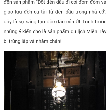
đến sản phẩm "Đốt đèn dầu đi coi đom đóm và
giao lưu đờn ca tài tử đèn dầu trong nhà cổ",
đây là sự sáng tạo độc đáo của Út Trinh trước
những ý kiến cho là sản phẩm du lịch Miền Tây
bị trùng lắp và nhàm chán!