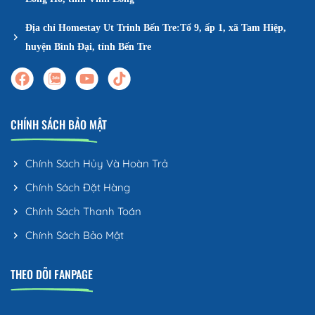
Địa chỉ Homestay Ut Trinh Bến Tre:Tổ 9, ấp 1, xã Tam Hiệp,
huyện Bình Đại, tỉnh Bến Tre
CHÍNH SÁCH BẢO MẬT
Chính Sách Hủy Và Hoàn Trả
Chính Sách Đặt Hàng
Chính Sách Thanh Toán
Chính Sách Bảo Mật
THEO DÕI FANPAGE