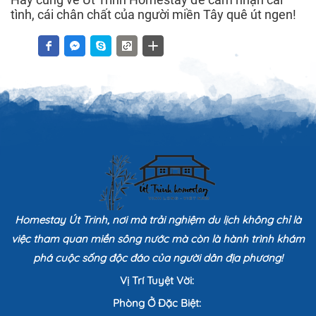
tình, cái chân chất của người miền Tây quê út ngen!
Homestay Út Trinh, nơi mà trải nghiệm du lịch không chỉ là
việc tham quan miền sông nước mà còn là hành trình khám
phá cuộc sống độc đáo của người dân địa phương!
Vị Trí Tuyệt Vời:
Phòng Ở Đặc Biệt: