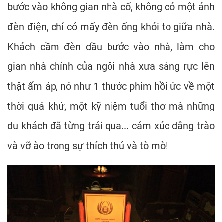
bước vào không gian nhà cổ, không có một ánh
đèn điện, chỉ có mấy đèn ống khói to giữa nhà.
Khách cầm đèn dầu bước vào nhà, làm cho
gian nhà chính của ngôi nhà xưa sáng rực lên
thật ấm áp, nó như 1 thước phim hồi ức về một
thời quá khứ, một kỹ niệm tuổi thơ mà những
du khách đã từng trải qua... cảm xúc dâng trào
và vỡ ào trong sự thích thú và tò mò!