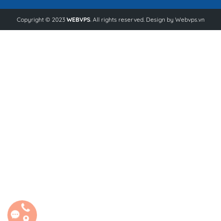
Copyright © 2023
WEBVPS
. All rights reserved. Design by
Webvps.vn