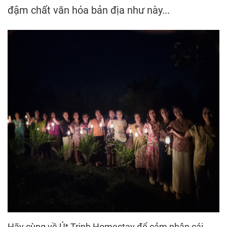
đậm chất văn hóa bản địa như này...
Hãy cùng về Út Trinh Homestay để cảm nhận cái